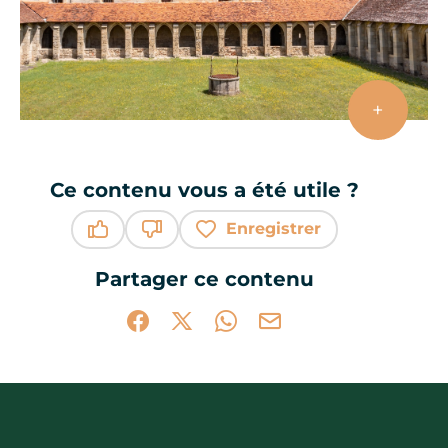
+
Voir pl
Ce contenu vous a été utile ?
Enregistrer
Ce contenu vous a été utile
Ce contenu ne vous a pas été utile
Partager ce contenu
Partager sur Facebook (nouvelle fenêtr
Partager sur X / Twitter (nouvelle 
Partager sur WhatsApp
Partager par mail