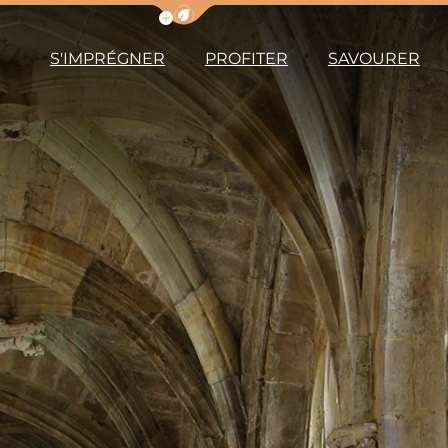
Afficher la barre de navigation du m
S'IMPRÉGNER
PROFITER
SAVOURER