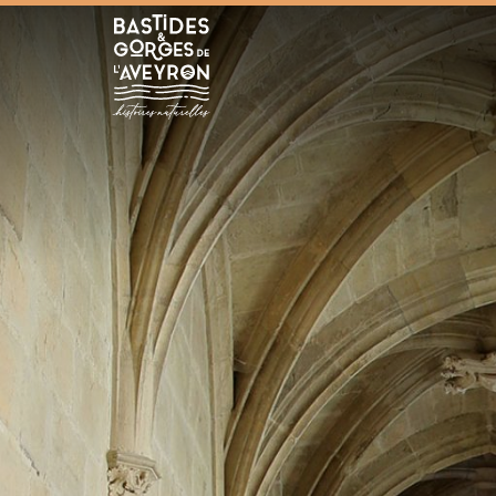
Bastides et Gorges de l&#039;Aveyron