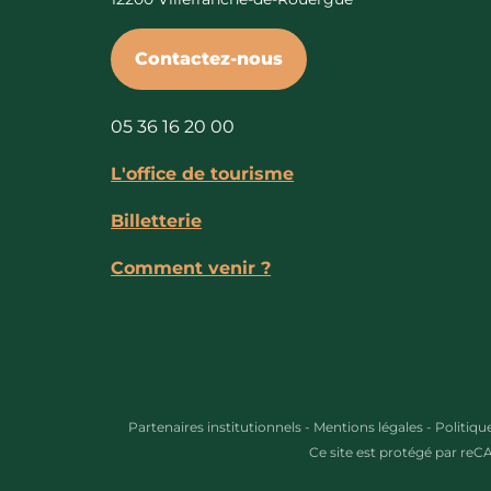
Contactez-nous
05 36 16 20 00
L'office de tourisme
Billetterie
Comment venir ?
Partenaires institutionnels
-
Mentions légales
-
Politiqu
Ce site est protégé par re