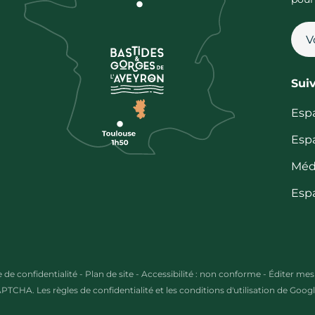
Sui
Esp
Esp
Méd
Esp
e de confidentialité
-
Plan de site
-
Accessibilité : non conforme
-
Éditer mes
CAPTCHA. Les
règles de confidentialité
et les
conditions d'utilisation
de Google