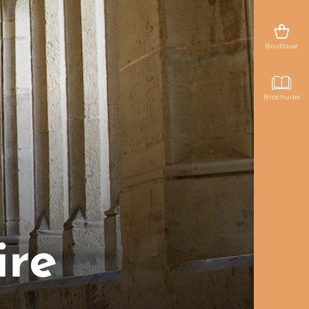
Boutique
Brochures
ire