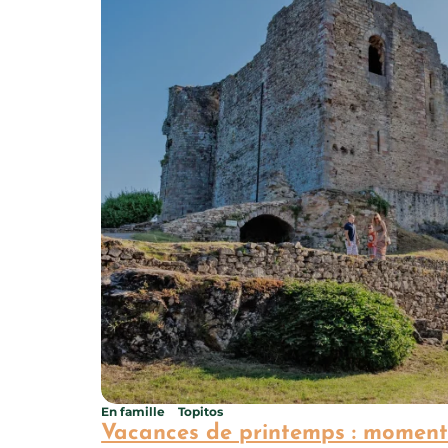
En famille
Topitos
Vacances de printemps : moment