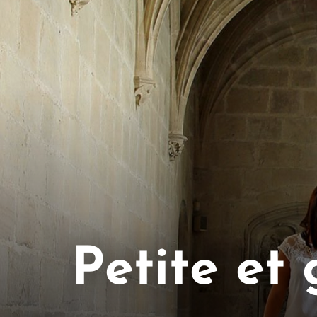
Petite et