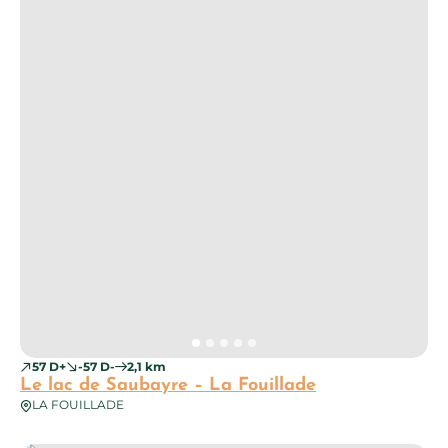
57 D+
-57 D-
2,1 km
Le lac de Saubayre – La Fouillade
LA FOUILLADE