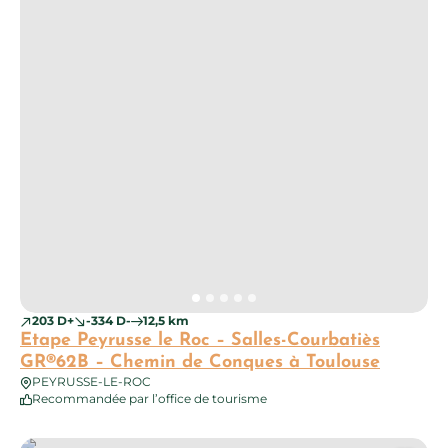
203 D+
-334 D-
12,5 km
Etape Peyrusse le Roc – Salles-Courbatiès
GR®62B – Chemin de Conques à Toulouse
PEYRUSSE-LE-ROC
Recommandée par l’office de tourisme