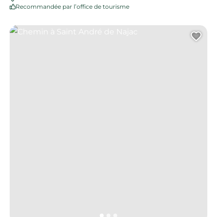
Recommandée par l’office de tourisme
Chemin à Saint André de Najac
Ajo