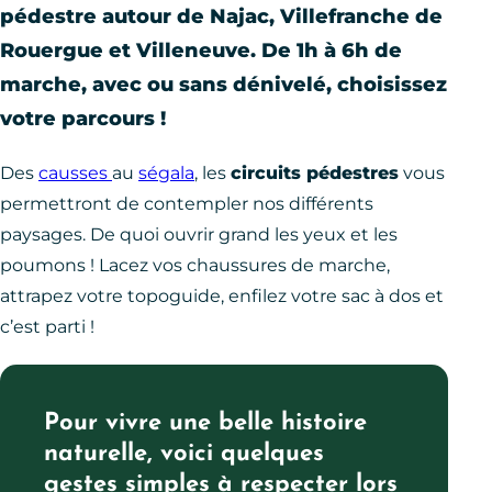
pédestre autour de Najac, Villefranche de
Rouergue et Villeneuve. De 1h à 6h de
marche, avec ou sans dénivelé, choisissez
votre parcours !
Des
causses
au
ségala
, les
circuits pédestres
vous
permettront de contempler nos différents
paysages. De quoi ouvrir grand les yeux et les
poumons ! Lacez vos chaussures de marche,
attrapez votre topoguide, enfilez votre sac à dos et
c’est parti !
Pour vivre une belle histoire
naturelle, voici quelques
gestes simples à respecter lors