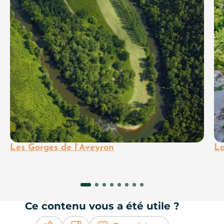
Les Gorges de l’Aveyron
La
Ce contenu vous a été utile ?