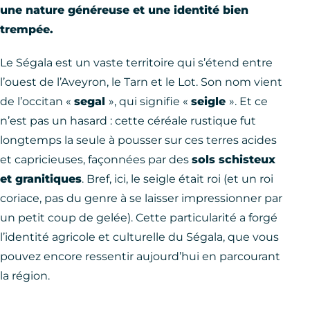
une nature généreuse et une identité bien
trempée.
Le Ségala est un vaste territoire qui s’étend entre
l’ouest de l’Aveyron, le Tarn et le Lot. Son nom vient
de l’occitan «
segal
», qui signifie «
seigle
». Et ce
n’est pas un hasard : cette céréale rustique fut
longtemps la seule à pousser sur ces terres acides
et capricieuses, façonnées par des
sols schisteux
et granitiques
. Bref, ici, le seigle était roi (et un roi
coriace, pas du genre à se laisser impressionner par
un petit coup de gelée). Cette particularité a forgé
l’identité agricole et culturelle du Ségala, que vous
pouvez encore ressentir aujourd’hui en parcourant
la région.