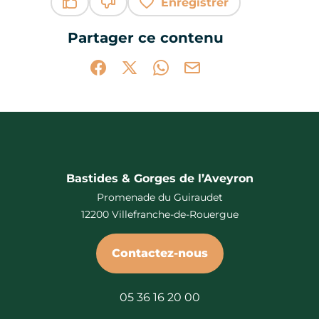
Enregistrer
Ce contenu vous a été utile
Ce contenu ne vous a pas été utile
Partager ce contenu
Partager sur Facebook (nouvelle fenêtr
Partager sur X / Twitter (nouvelle 
Partager sur WhatsApp
Partager par mail
Bastides & Gorges de l’Aveyron
Promenade du Guiraudet
12200 Villefranche-de-Rouergue
Contactez-nous
05 36 16 20 00