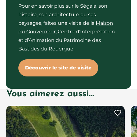
Pour en savoir plus sur le Ségala, son
histoire, son architecture ou ses
paysages, faites une visite de la
Maison
du Gouverneur
, Centre d’Interprétation
et d’Animation du Patrimoine des
Bastides du Rouergue.
Découvrir le site de visite
Vous aimerez aussi…
Ajout