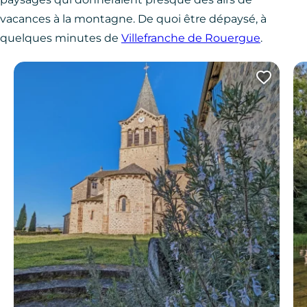
vacances à la montagne. De quoi être dépaysé, à
quelques minutes de
Villefranche de Rouergue
.
Ajout