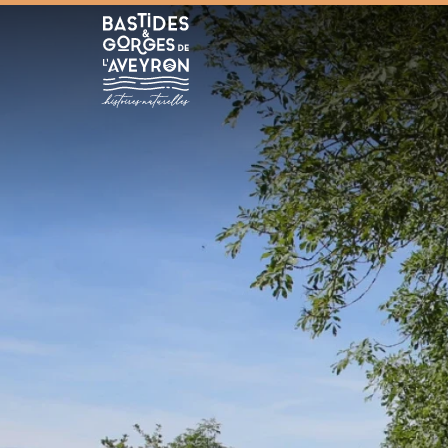
Bastides et Gorges de l&#039;Aveyron