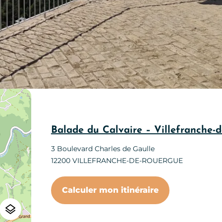
Balade du Calvaire – Villefranche-
3 Boulevard Charles de Gaulle
12200
VILLEFRANCHE-DE-ROUERGUE
Calculer mon itinéraire