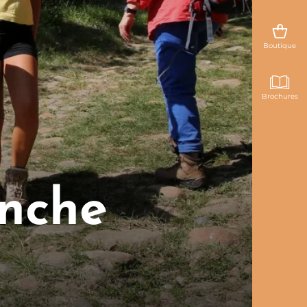
Boutique
Brochures
anche