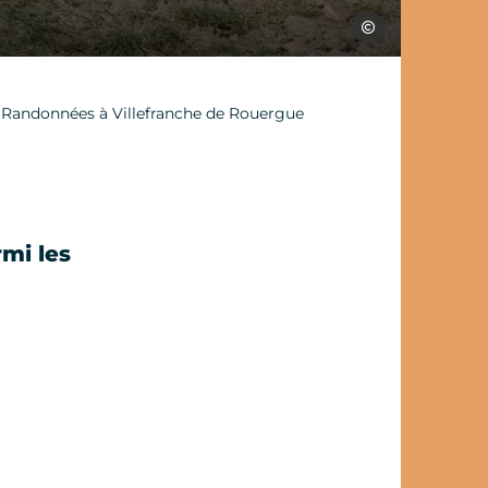
Jérôme Morel
-
Randonnées à Villefranche de Rouergue
rmi les