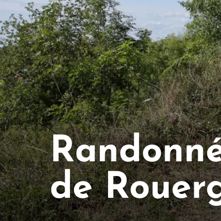
Randonnée
de Rouer