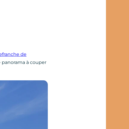
lefranche de
 le panorama à couper