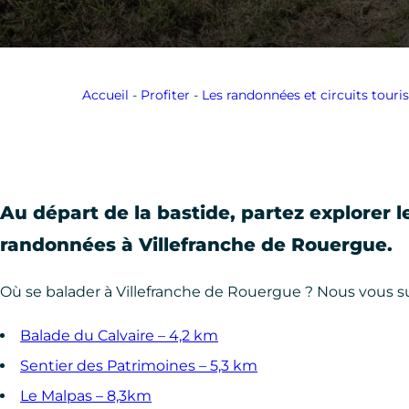
Accueil
-
Profiter
-
Les randonnées et circuits touri
Au départ de la bastide, partez explorer le
randonnées à Villefranche de Rouergue.
Où se balader à Villefranche de Rouergue ? Nous vous su
Balade du Calvaire – 4,2 km
Sentier des Patrimoines – 5,3 km
Le Malpas – 8,3km