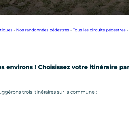
stiques
-
Nos randonnées pédestres
-
Tous les circuits pédestres
s environs ! Choisissez votre itinéraire pa
ggérons trois itinéraires sur la commune :