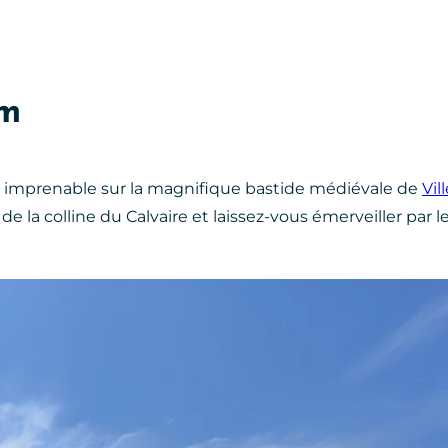
km
ue imprenable sur la magnifique bastide médiévale de
Vil
e la colline du Calvaire et laissez-vous émerveiller par