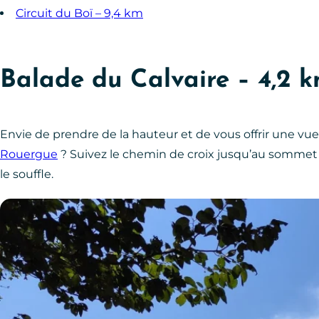
Circuit du Boï – 9,4 km
Balade du Calvaire – 4,2 
Envie de prendre de la hauteur et de vous offrir une v
Rouergue
? Suivez le chemin de croix jusqu’au sommet d
le souffle.