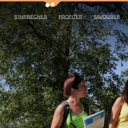
Afficher la barre de navigation du m
S'IMPRÉGNER
PROFITER
SAVOURER