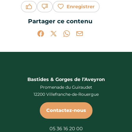
Enregistrer
Ce contenu vous a été utile
Ce contenu ne vous a pas été utile
Partager ce contenu
Partager sur Facebook (nouvelle fenêtr
Partager sur X / Twitter (nouvelle 
Partager sur WhatsApp
Partager par mail
Bastides & Gorges de l’Aveyron
Promenade du Guiraudet
12200 Villefranche-de-Rouergue
Contactez-nous
05 36 16 20 00