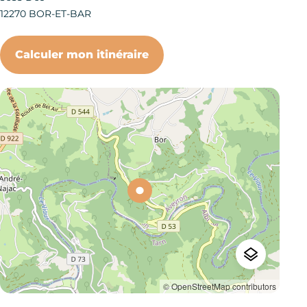
12270
BOR-ET-BAR
Calculer mon itinéraire
© OpenStreetMap contributors