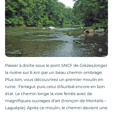
Rens Kokke
Passer à droite sous le pont SNCF de Grèzes,longer
la rivière sur 6 km par un beau chemin ombragé.
Plus loin, vous découvrirez un premier moulin en
ruine : Ferragut puis celui d'Auribal encore en bon
état. Le chemin longe la voie ferrée avec de
magnifiques ouvrages d'art (tronçon de Monteils –
Laguépie). Après ce moulin, le chemin devient une