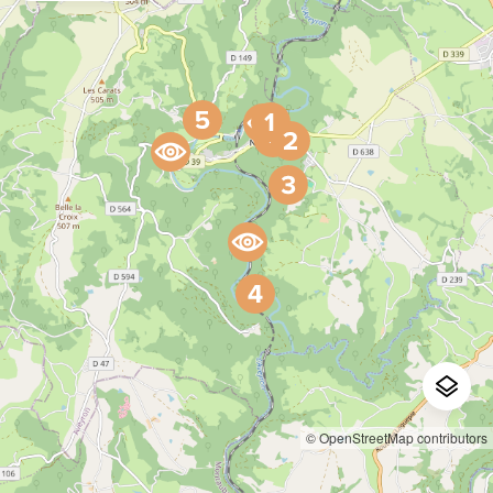
© OpenStreetMap contributors