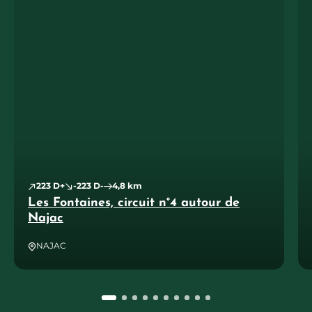
223 D+
-223 D-
4,8 km
Les Fontaines, circuit n°4 autour de
Najac
NAJAC