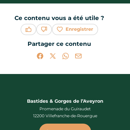
Ce contenu vous a été utile ?
Enregistrer
Ce contenu vous a été utile
Ce contenu ne vous a pas été utile
Partager ce contenu
Partager sur Facebook (nouvelle fenêtr
Partager sur X / Twitter (nouvelle 
Partager sur WhatsApp
Partager par mail
Bastides & Gorges de l’Aveyron
Promenade du Guiraudet
12200 Villefranche-de-Rouergue