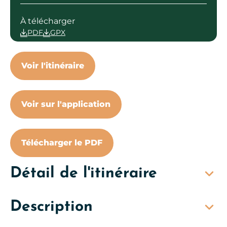
À télécharger
PDF
GPX
Voir l'itinéraire
Voir sur l'application
Télécharger le PDF
Détail de l'itinéraire
Description