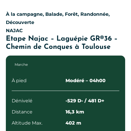
À la campagne, Balade, Forêt, Randonnée,
Découverte
NAJAC
Etape Najac – Laguépie GR®36 –
Chemin de Conques à Toulouse
Marche
À pied
Modéré
– 04h00
Dénivelé
-529 D- / 481 D+
Distance
16,3 km
Altitude Max.
402 m