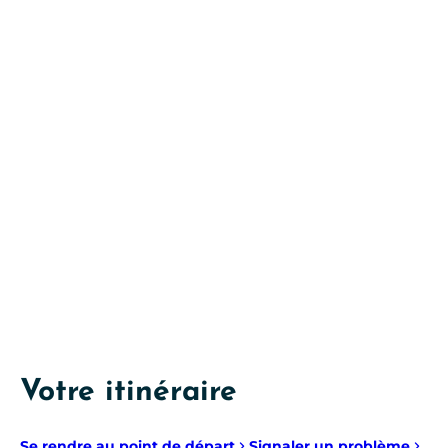
Votre itinéraire
Se rendre au point de départ
Signaler un problème