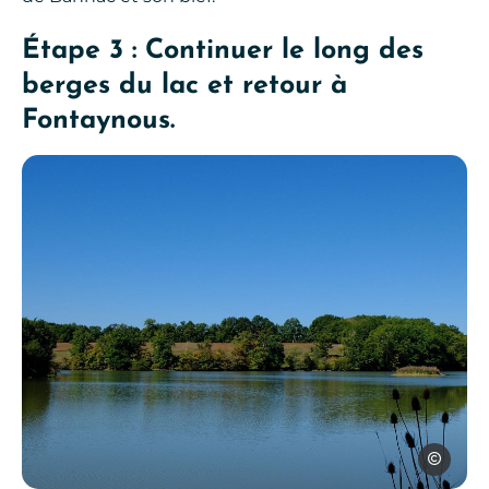
Étape 3 : Continuer le long des
berges du lac et retour à
Fontaynous.
SPL Ouest