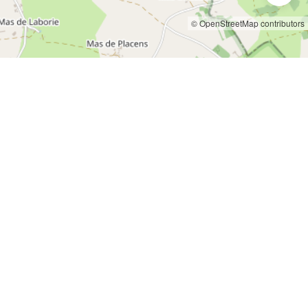
© OpenStreetMap contributors