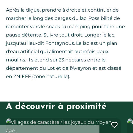
Après la digue, prendre à droite et continuer de
marcher le long des berges du lac. Possibilité de
remonter vers le snack du camping pour faire une
pause détente. Suivre tout droit. Longer le lac,
jusqu'au lieu-dit Fontaynous. Le lac est un plan
d'eau artificiel qui alimentait autrefois deux
moulins. Il s'étend sur 23 hectares entre le
département du Lot et de l'Aveyron et est classé
en ZNIEFF (zone naturelle).
À découvrir à proximité
Villages de caractère / les joyaux du Moyen-âge
Iti
Ajout