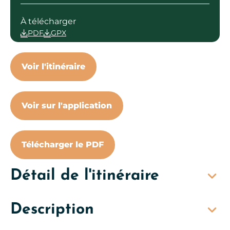
À télécharger
PDF
GPX
Voir l'itinéraire
Voir sur l'application
Télécharger le PDF
Détail de l'itinéraire
Description