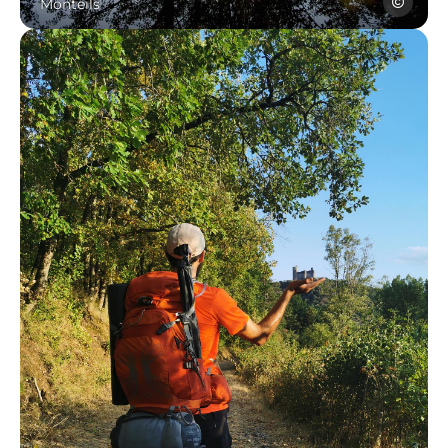
Monteils, © Sylvie Bosc
Sylvie Bos
Monteils