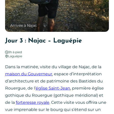
Arrivée à Najac
Jour 3 : Najac – Laguépie
3h à pied
Laguépie
Dans la matinée, visite du village de Najac, de la
maison du Gouverneur
, espace d’interprétation
d’architecture et de patrimoine des Bastides du
Rouergue, de l’
église Saint-Jean
, première église
gothique du Rouergue (gothique méridional) et
de la
forteresse royale
. Cette visite vous offrira une
vue imprenable sur le bourg qui s’étend sur un