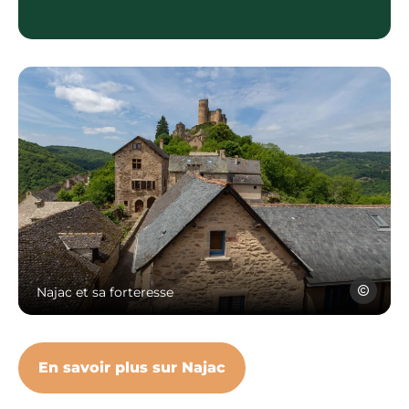
Najac, l, © Aurélie Michel
Aurélie Mi
Najac et sa forteresse
En savoir plus sur Najac