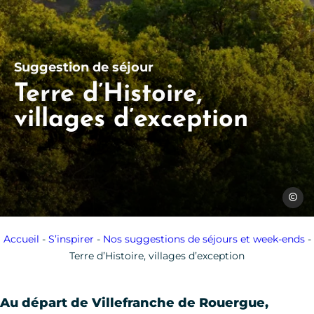
Suggestion de séjour
Terre d’Histoire,
villages d’exception
D.Viet
Accueil
-
S’inspirer
-
Nos suggestions de séjours et week-ends
-
Terre d’Histoire, villages d’exception
Au départ de Villefranche de Rouergue,