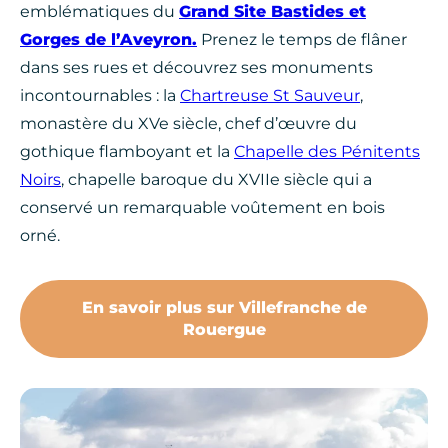
emblématiques du
Grand Site Bastides et
Gorges de l’Aveyron.
Prenez le temps de flâner
dans ses rues et découvrez ses monuments
incontournables : la
Chartreuse St Sauveur
,
monastère du XVe siècle, chef d’œuvre du
gothique flamboyant et la
Chapelle des Pénitents
Noirs
, chapelle baroque du XVIIe siècle qui a
conservé un remarquable voûtement en bois
orné.
En savoir plus sur Villefranche de
Rouergue