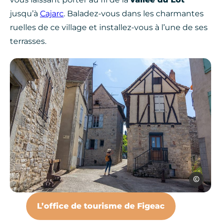
jusqu’à
Cajarc
. Baladez-vous dans les charmantes
ruelles de ce village et installez-vous à l’une de ses
terrasses.
C.Novello
Cajarc, © C.Novello
L’office de tourisme de Figeac