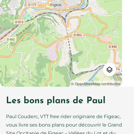
© OpenStreetMap contributors
Les bons plans de Paul
Paul Couderc, VTT free rider originaire de Figeac,
vous livre ses bons plans pour découvrir le Grand
Site Occitanie de Figeac – Vallées du Lot et du