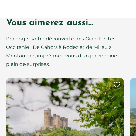
Vous aimerez aussi…
Prolongez votre découverte des Grands Sites
Occitanie ! De Cahors à Rodez et de Millau à
Montauban, imprégnez-vous d’un patrimoine
plein de surprises.
Ajout