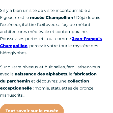
S’il y a bien un site de visite incontournable à
Figeac, c’est le
musée Champollion
! Déjà depuis
l’extérieur, il attire l’œil avec sa façade mêlant
architectures médiévale et contemporaine.
Poussez ses portes et, tout comme
Jean-François
Champollion
, percez à votre tour le mystère des
hiéroglyphes !
Sur quatre niveaux et huit salles, familiarisez-vous
avec la
naissance des alphabets
, la f
abrication
du parchemin
et découvrez une
collection
exceptionnelle
: momie, statuettes de bronze,
manuscrits…
Tout savoir sur le musée