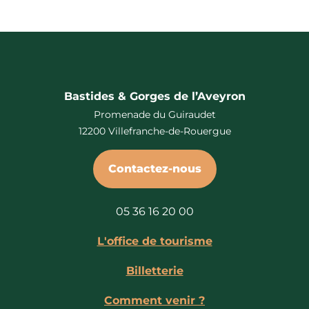
Bastides & Gorges de l’Aveyron
Promenade du Guiraudet
12200 Villefranche-de-Rouergue
Contactez-nous
05 36 16 20 00
L'office de tourisme
Billetterie
Comment venir ?