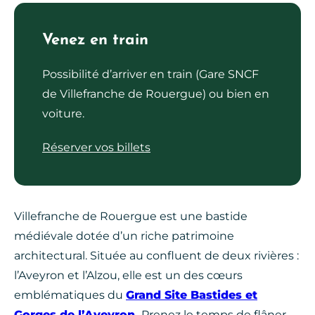
Venez en train
Possibilité d’arriver en train (Gare SNCF
de Villefranche de Rouergue) ou bien en
voiture.
Réserver vos billets
Villefranche de Rouergue est une bastide
médiévale dotée d’un riche patrimoine
architectural. Située au confluent de deux rivières :
l’Aveyron et l’Alzou, elle est un des cœurs
emblématiques du
Grand Site Bastides et
Gorges de l’Aveyron.
Prenez le temps de flâner