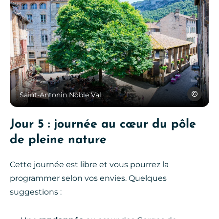
Saint-Antonin Noble Val, © Les Co
Les Conte
Saint-Antonin Noble Val
Jour 5 : journée au cœur du pôle
de pleine nature
Cette journée est libre et vous pourrez la
programmer selon vos envies. Quelques
suggestions :