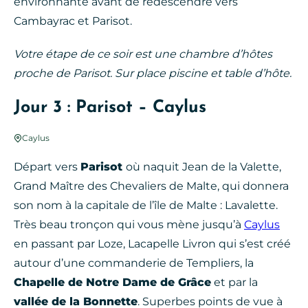
environnante avant de redescendre vers
Cambayrac et Parisot.
Votre étape de ce soir est une chambre d’hôtes
proche de Parisot. Sur place piscine et table d’hôte.
Jour 3 : Parisot – Caylus
Caylus
Départ vers
Parisot
où naquit Jean de la Valette,
Grand Maître des Chevaliers de Malte, qui donnera
son nom à la capitale de l’île de Malte : Lavalette.
Très beau tronçon qui vous mène jusqu’à
Caylus
en passant par Loze, Lacapelle Livron qui s’est créé
autour d’une commanderie de Templiers, la
Chapelle de Notre Dame de Grâce
et par la
vallée de la Bonnette
. Superbes points de vue à