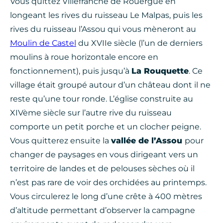
Vous quittez Villefranche de Rouergue en
longeant les rives du ruisseau Le Malpas, puis les
rives du ruisseau l’Assou qui vous mèneront au
Moulin de Castel
du XVIIe siècle (l’un de derniers
moulins à roue horizontale encore en
fonctionnement), puis jusqu’à
La Rouquette
. Ce
village était groupé autour d’un château dont il ne
reste qu’une tour ronde. L’église construite au
XIVème siècle sur l’autre rive du ruisseau
comporte un petit porche et un clocher peigne.
Vous quitterez ensuite la
vallée de l’Assou
pour
changer de paysages en vous dirigeant vers un
territoire de landes et de pelouses sèches où il
n’est pas rare de voir des orchidées au printemps.
Vous circulerez le long d’une crête à 400 mètres
d’altitude permettant d’observer la campagne