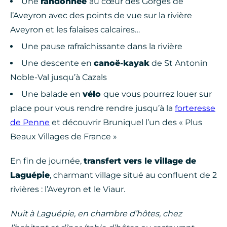
Une
randonnée
au cœur des Gorges de
l’Aveyron avec des points de vue sur la rivière
Aveyron et les falaises calcaires…
Une pause rafraîchissante dans la rivière
Une descente en
canoë-kayak
de St Antonin
Noble-Val jusqu’à Cazals
Une balade en
vélo
que vous pourrez louer sur
place pour vous rendre rendre jusqu’à la
forteresse
de Penne
et découvrir Bruniquel l’un des « Plus
Beaux Villages de France »
En fin de journée,
transfert vers le village de
Laguépie
, charmant village situé au confluent de 2
rivières : l’Aveyron et le Viaur.
Nuit à Laguépie, en chambre d’hôtes, chez