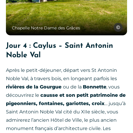
Chapelle Notre Dame des 
OTI Causse
Chapelle Notre Dame des Grâces
Jour 4 : Caylus – Saint Antonin
Noble Val
Après le petit-déjeuner, départ vers St Antonin
Noble Val, à travers bois, en longeant parfois les
rivières de la Gourgue
ou de la
Bonnette
, vous
découvrirez le
causse et son petit patrimoine de
pigeonniers, fontaines, gariottes, croix
… jusqu’à
Saint Antonin Noble Val cité du XIIe siècle, vous
admirerez l’ancien Hôtel de Ville, le plus ancien
monument français d’architecture civile. Les