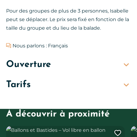
Pour des groupes de plus de 3 personnes, Isabelle
peut se déplacer. Le prix sera fixé en fonction de la
taille du groupe et du lieu de la balade.
Nous parlons : Français
Ouverture
Tarifs
À découvrir à proximité
Ballons et Bastides – Vol libre en ballon
Sp
Ajout