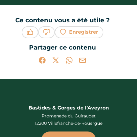
Ce contenu vous a été utile ?
Enregistrer
Ce contenu vous a été utile
Ce contenu ne vous a pas été utile
Partager ce contenu
Partager sur Facebook (nouvelle fenêtr
Partager sur X / Twitter (nouvelle 
Partager sur WhatsApp
Partager par mail
Bastides & Gorges de l’Aveyron
Promenade du Guiraudet
12200 Villefranche-de-Rouergue