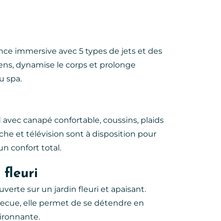
ce immersive avec 5 types de jets et des
sens, dynamise le corps et prolonge
 spa.
avec canapé confortable, coussins, plaids
che et télévision sont à disposition pour
 confort total.
 fleuri
verte sur un jardin fleuri et apaisant.
becue, elle permet de se détendre en
vironnante.