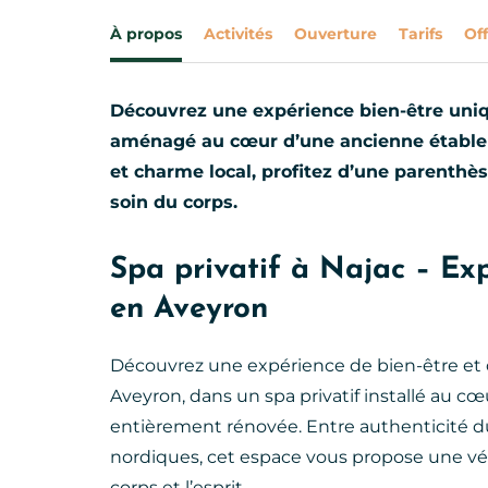
À propos
Activités
Ouverture
Tarifs
Off
Découvrez une expérience bien-être uniq
aménagé au cœur d’une ancienne étable e
et charme local, profitez d’une parenthè
soin du corps.
Spa privatif à Najac – Exp
en Aveyron
Découvrez une expérience de bien-être et 
Aveyron, dans un spa privatif installé au c
entièrement rénovée. Entre authenticité du
nordiques, cet espace vous propose une vér
corps et l’esprit.