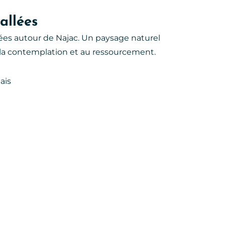
allées
lées autour de Najac. Un paysage naturel
à la contemplation et au ressourcement.
ais