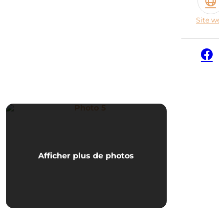
Site w
Face
Photo 5
Afficher plus de photos