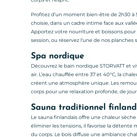
Profitez d’un moment bien-être de 2h30 à 5
choisie, dans un cadre intime face aux vall
Apportez votre nourriture et boissons po
session, ou réservez l'une de nos planches 
Spa nordique
Découvrez le bain nordique STORVATT et vi
air. L’eau chauffée entre 37 et 40°C, la cha
créent une atmosphère unique. Les remou
corps pour une relaxation profonde, de jou
Sauna traditionnel finland
Le sauna finlandais offre une chaleur sèche 
éliminer les tensions, il favorise la détente
du corps. Le bois diffuse une ambiance c