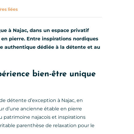
res liées
ue à Najac, dans un espace privatif
n pierre. Entre inspirations nordiques
se authentique dédiée à la détente et au
érience bien-être unique
de détente d’exception à Najac, en
œur d’une ancienne étable en pierre
 patrimoine najacois et inspirations
itable parenthèse de relaxation pour le