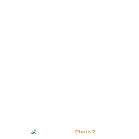
Photo 6
Photo 7
Photo 2