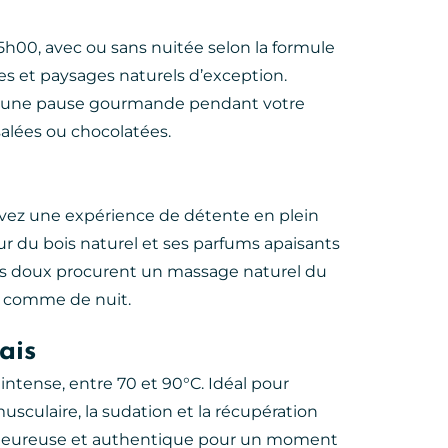
h00, avec ou sans nuitée selon la formule
ées et paysages naturels d’exception.
ur une pause gourmande pendant votre
salées ou chocolatées.
vez une expérience de détente en plein
leur du bois naturel et ses parfums apaisants
s doux procurent un massage naturel du
r comme de nuit.
ais
intense, entre 70 et 90°C. Idéal pour
 musculaire, la sudation et la récupération
haleureuse et authentique pour un moment