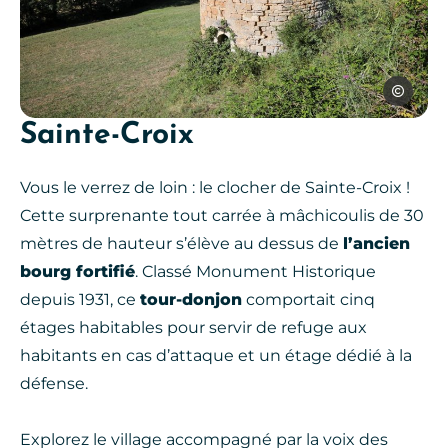
Jérôme Mo
Sainte-Croix
saint-remy-pigeonnier, © Jérôm
Vous le verrez de loin : le clocher de Sainte-Croix !
Cette surprenante tout carrée à mâchicoulis de 30
mètres de hauteur s’élève au dessus de
l’ancien
bourg fortifié
. Classé Monument Historique
depuis 1931, ce
tour-donjon
comportait cinq
étages habitables pour servir de refuge aux
habitants en cas d’attaque et un étage dédié à la
défense.
Explorez le village accompagné par la voix des