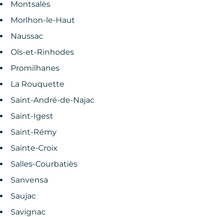
Montsalès
Morlhon-le-Haut
Naussac
Ols-et-Rinhodes
Promilhanes
La Rouquette
Saint-André-de-Najac
Saint-Igest
Saint-Rémy
Sainte-Croix
Salles-Courbatiès
Sanvensa
Saujac
Savignac