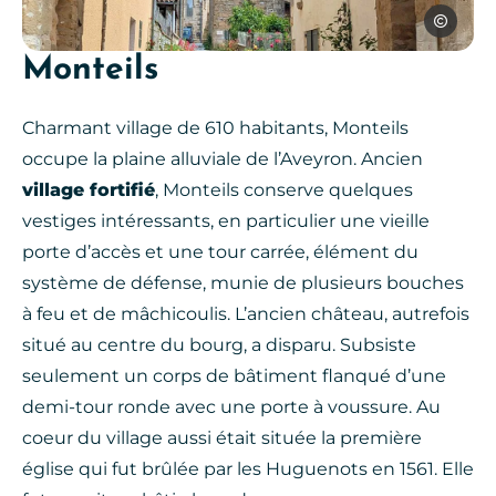
SPL Ouest
Monteils
Charmant village de 610 habitants, Monteils
occupe la plaine alluviale de l’Aveyron. Ancien
village fortifié
, Monteils conserve quelques
vestiges intéressants, en particulier une vieille
porte d’accès et une tour carrée, élément du
système de défense, munie de plusieurs bouches
à feu et de mâchicoulis. L’ancien château, autrefois
situé au centre du bourg, a disparu. Subsiste
seulement un corps de bâtiment flanqué d’une
demi-tour ronde avec une porte à voussure. Au
coeur du village aussi était située la première
église qui fut brûlée par les Huguenots en 1561. Elle