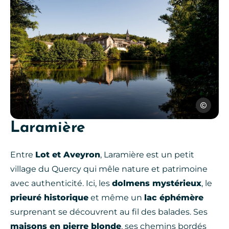
Sylvie Bos
Laramière
Photo, © Sylvie Bosc
Entre
Lot et Aveyron
, Laramière est un petit
village du Quercy qui mêle nature et patrimoine
avec authenticité. Ici, les
dolmens mystérieux
, le
prieuré historique
et même un
lac éphémère
surprenant se découvrent au fil des balades. Ses
maisons en pierre blonde
, ses chemins bordés