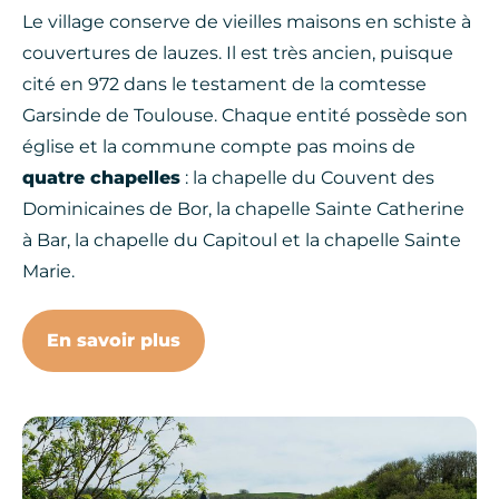
Le village conserve de vieilles maisons en schiste à
couvertures de lauzes. Il est très ancien, puisque
cité en 972 dans le testament de la comtesse
Garsinde de Toulouse. Chaque entité possède son
église et la commune compte pas moins de
quatre chapelles
: la chapelle du Couvent des
Dominicaines de Bor, la chapelle Sainte Catherine
à Bar, la chapelle du Capitoul et la chapelle Sainte
Marie.
En savoir plus