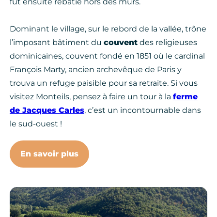
fut ensuite rebâtie hors des murs.
Dominant le village, sur le rebord de la vallée, trône
l’imposant bâtiment du
couvent
des religieuses
dominicaines, couvent fondé en 1851 où le cardinal
François Marty, ancien archevêque de Paris y
trouva un refuge paisible pour sa retraite. Si vous
visitez Monteils, pensez à faire un tour à la
ferme
de Jacques Carles
, c’est un incontournable dans
le sud-ouest !
En savoir plus
village-monteils-nature, © Sylvi