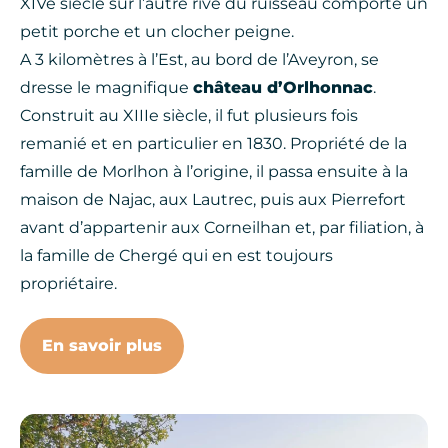
XIVe siècle sur l’autre rive du ruisseau comporte un
petit porche et un clocher peigne.
A 3 kilomètres à l’Est, au bord de l’Aveyron, se
dresse le magnifique
château d’Orlhonnac
.
Construit au XIIIe siècle, il fut plusieurs fois
remanié et en particulier en 1830. Propriété de la
famille de Morlhon à l’origine, il passa ensuite à la
maison de Najac, aux Lautrec, puis aux Pierrefort
avant d’appartenir aux Corneilhan et, par filiation, à
la famille de Chergé qui en est toujours
propriétaire.
En savoir plus