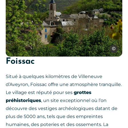
Sylvie Bos
Foissac
boretbar-village-nature, © Sylvi
Situé à quelques kilomètres de Villeneuve
d’Aveyron, Foissac offre une atmosphère tranquille.
Le village est réputé pour ses
grottes
préhistoriques
, un site exceptionnel où l’on
découvre des vestiges archéologiques datant de
plus de 5000 ans, tels que des empreintes
humaines, des poteries et des ossements. La