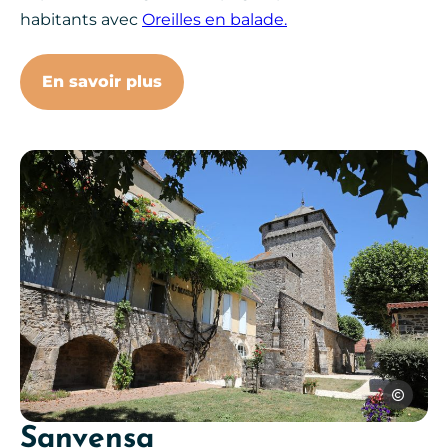
habitants avec
Oreilles en balade.
En savoir plus
Jérôme Mo
Sanvensa
Photo, © Jérôme Morel