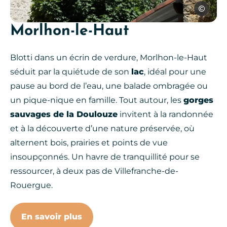
Jerome Mo
Morlhon-le-Haut
Montsalès, © Jerome Morel
Blotti dans un écrin de verdure, Morlhon-le-Haut
séduit par la quiétude de son
lac
, idéal pour une
pause au bord de l’eau, une balade ombragée ou
un pique-nique en famille. Tout autour, les
gorges
sauvages de la Doulouze
invitent à la randonnée
et à la découverte d’une nature préservée, où
alternent bois, prairies et points de vue
insoupçonnés. Un havre de tranquillité pour se
ressourcer, à deux pas de Villefranche-de-
Rouergue.
En savoir plus