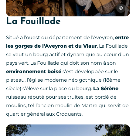
Julien Her
La Fouillade
Grotte de Foissac, © Julien Herr
Situé à l’ouest du département de l’Aveyron,
entre
les gorges de l’Aveyron et du Viaur
, La Fouillade
se veut un bourg actif et dynamique au cœur d’un
pays vert. La Fouillade qui doit son nom à son
environnement boisé
s’est développée sur le
plateau, l’église moderne néo gothique (18ème
siècle) s’élève sur la place du bourg.
La Sérène
,
ruisseau réputé pour ses truites, est bordé de
moulins, tel l’ancien moulin de Martre qui servit de
quartier général aux Croquants.