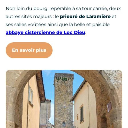
Non loin du bourg, repérable à sa tour carrée, deux
autres sites majeurs : le
prieuré de Laramière
et
ses salles voûtées ainsi que la belle et paisible
abbaye cistercienne de Loc Dieu
.
En savoir plus
Martiel, © SPL Ouest Aveyron T