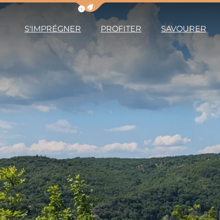
Afficher la barre de navigation du m
S'IMPRÉGNER
PROFITER
SAVOURER