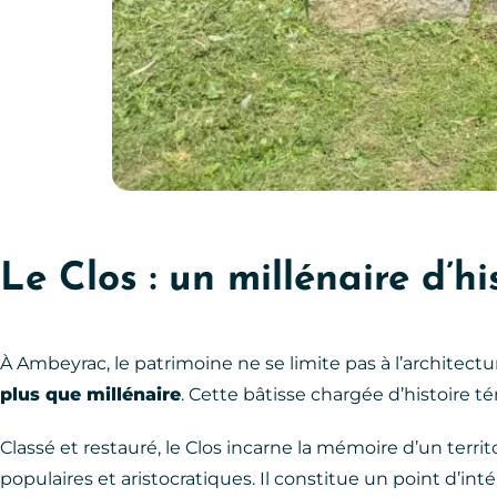
Patrimoine d, © SPL Ouest Aveyron Tourisme
Le Clos : un millénaire d’hi
À Ambeyrac, le patrimoine ne se limite pas à l’architecture
plus que millénaire
. Cette bâtisse chargée d’histoire t
Classé et restauré, le Clos incarne la mémoire d’un terri
populaires et aristocratiques. Il constitue un point d’in