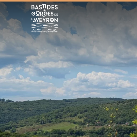
Bastides et Gorges de l&#039;Aveyron