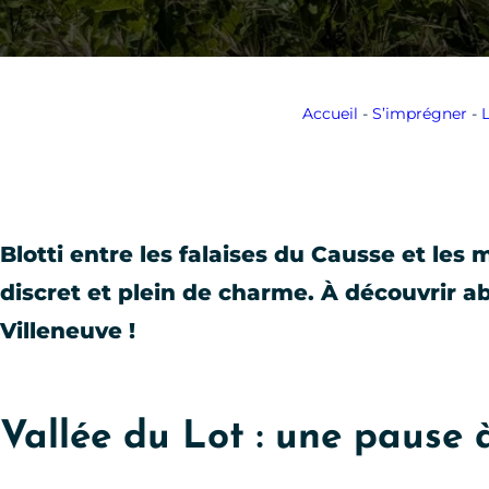
Accueil
-
S’imprégner
-
L
Blotti entre les falaises du Causse et les
discret et plein de charme. À découvrir a
Villeneuve !
Vallée du Lot : une pause