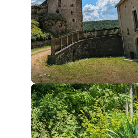
Le Clos