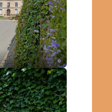
ourisme
rimoine d, © SPL Ouest Aveyron Tourisme
SPL Ouest Aveyron Tourisme