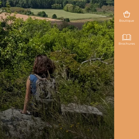
Boutique
Brochures