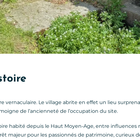
stoire
 vernaculaire. Le village abrite en effet un lieu surprenan
émoigne de l’ancienneté de l’occupation du site.
toire habité depuis le Haut Moyen-Age, entre influences r
térêt majeur pour les passionnés de patrimoine, curieux d