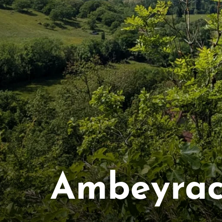
Ambeyra