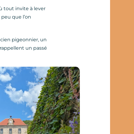
 tout invite à lever
r peu que l’on
ncien pigeonnier, un
s rappellent un passé