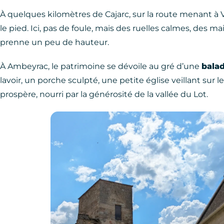
À quelques kilomètres de Cajarc, sur la route menant à V
le pied. Ici, pas de foule, mais des ruelles calmes, des ma
prenne un peu de hauteur.
À Ambeyrac, le patrimoine se dévoile au gré d’une
balad
lavoir, un porche sculpté, une petite église veillant sur l
prospère, nourri par la générosité de la vallée du Lot.