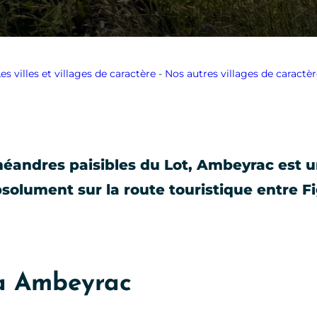
es villes et villages de caractère
-
Nos autres villages de caractè
 méandres paisibles du Lot, Ambeyrac est u
bsolument sur la route touristique entre F
 à Ambeyrac