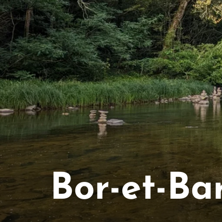
Bor-et-Ba