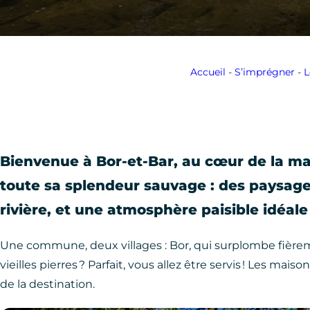
Accueil
-
S’imprégner
-
L
Bienvenue à Bor-et-Bar, au cœur de la magn
toute sa splendeur sauvage : des paysages
rivière, et une atmosphère paisible idéal
Une commune, deux villages : Bor, qui surplombe fièrement
vieilles pierres ? Parfait, vous allez être servis ! Les m
de la destination.