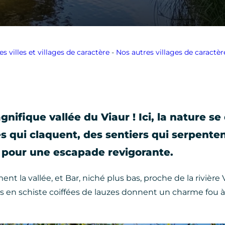
es villes et villages de caractère
-
Nos autres villages de caractèr
ifique vallée du Viaur ! Ici, la nature se
 qui claquent, des sentiers qui serpentent
e pour une escapade revigorante.
 la vallée, et Bar, niché plus bas, proche de la rivière 
aisons en schiste coiffées de lauzes donnent un charme fou 