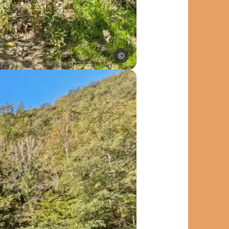
SPL Ouest Aveyron Tourisme
L Ouest Aveyron Tourisme