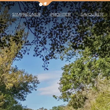
Afficher la barre de navigation du m
S'IMPRÉGNER
PROFITER
SAVOURER