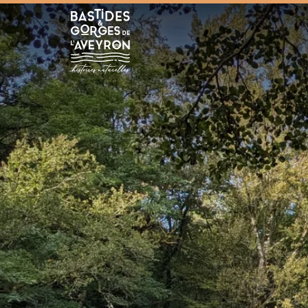
Bastides et Gorges de l&#039;Aveyron