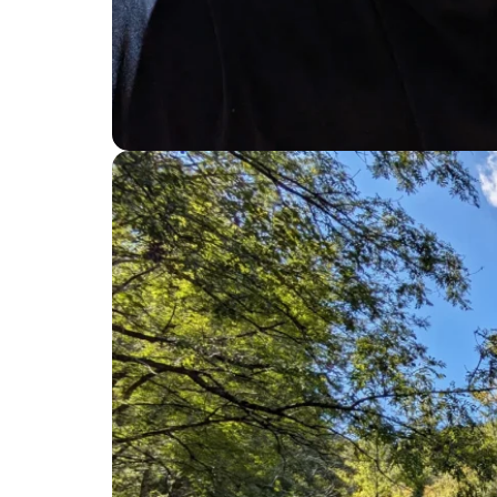
Pause au bord du Viaur, © SPL Ouest Aveyron