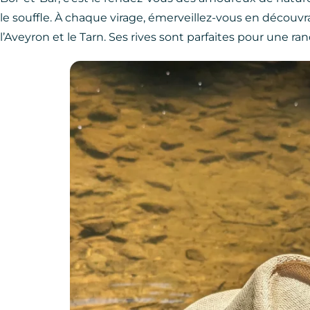
le souffle. À chaque virage, émerveillez-vous en découv
l’Aveyron et le Tarn. Ses rives sont parfaites pour une 