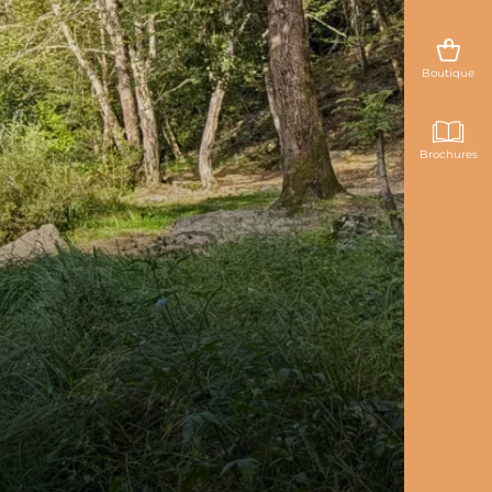
Boutique
Brochures