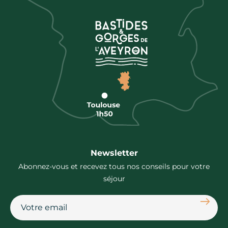
Newsletter
Abonnez-vous et recevez tous nos conseils pour votre
séjour
S'abon