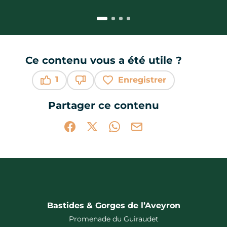
Ce contenu vous a été utile ?
1
Enregistrer
Ce contenu vous a été utile
Ce contenu ne vous a pas été utile
Partager ce contenu
Partager sur Facebook (nouvelle fenêtr
Partager sur X / Twitter (nouvelle 
Partager sur WhatsApp
Partager par mail
Bastides & Gorges de l’Aveyron
Promenade du Guiraudet