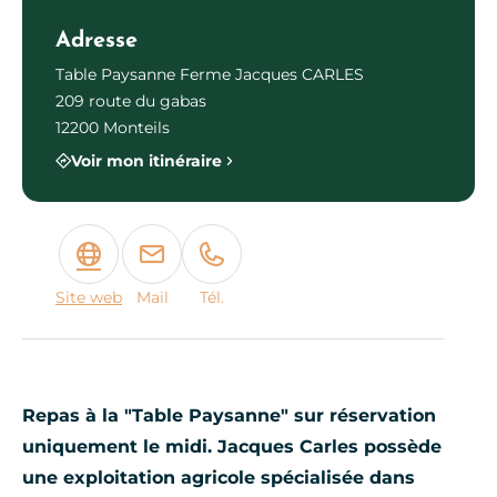
Adresse
Table Paysanne Ferme Jacques CARLES
209 route du gabas
12200 Monteils
Voir mon itinéraire
Site web
Mail
Tél.
Repas à la "Table Paysanne" sur réservation
uniquement le midi. Jacques Carles possède
une exploitation agricole spécialisée dans