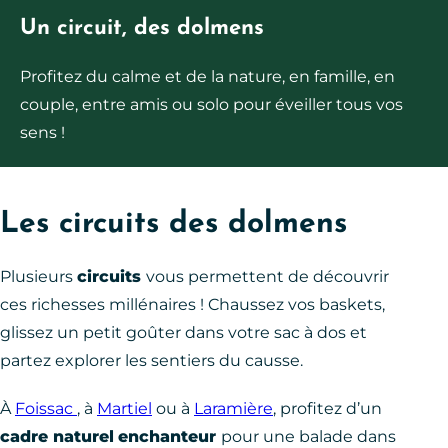
Un circuit, des dolmens
Profitez du calme et de la nature, en famille, en
couple, entre amis ou solo pour éveiller tous vos
sens !
Les circuits des dolmens
Plusieurs
circuits
vous permettent de découvrir
ces richesses millénaires ! Chaussez vos baskets,
glissez un petit goûter dans votre sac à dos et
partez explorer les sentiers du causse.
À
Foissac
, à
Martiel
ou à
Laramière
, profitez d’un
cadre naturel
enchanteur
pour une balade dans