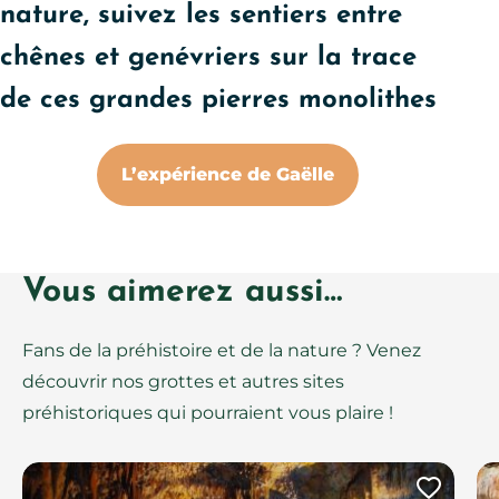
nature, suivez les sentiers entre
chênes et genévriers sur la trace
de ces grandes pierres monolithes
L’expérience de Gaëlle
Vous aimerez aussi…
Fans de la préhistoire et de la nature ? Venez
découvrir nos grottes et autres sites
préhistoriques qui pourraient vous plaire !
Ajout