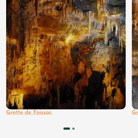
Grotte de Foissac
Gr