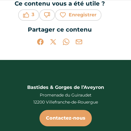
Ce contenu vous a été utile ?
3
Enregistrer
Ce contenu vous a été utile
Ce contenu ne vous a pas été utile
Partager ce contenu
Partager sur Facebook (nouvelle fenêtr
Partager sur X / Twitter (nouvelle 
Partager sur WhatsApp
Partager par mail
Bastides & Gorges de l’Aveyron
Promenade du Guiraudet
12200 Villefranche-de-Rouergue
Contactez-nous