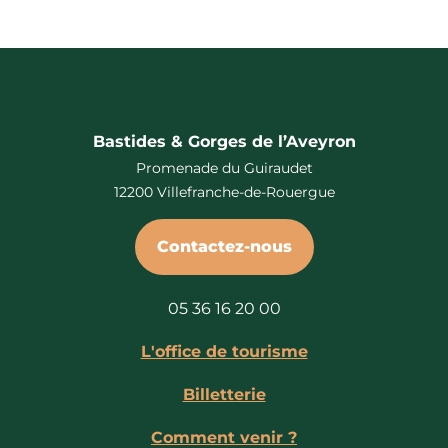
Bastides & Gorges de l’Aveyron
Promenade du Guiraudet
12200 Villefranche-de-Rouergue
Contactez-nous
05 36 16 20 00
L'office de tourisme
Billetterie
Comment venir ?