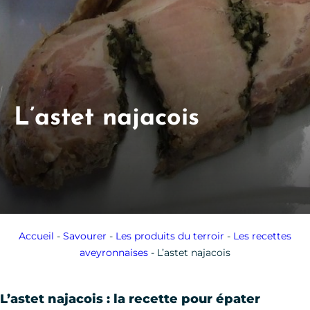
L’astet najacois
Accueil
-
Savourer
-
Les produits du terroir
-
Les recettes
aveyronnaises
-
L’astet najacois
L’astet najacois : la recette pour épater