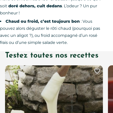
soit
doré dehors, cuit dedans
. L’odeur ? Un pur
bonheur !
Chaud ou froid, c’est toujours bon
: Vous
pouvez alors déguster le rôti chaud (pourquoi pas
avec un aligot ?), ou froid accompagné d’un rosé
frais ou d’une simple salade verte.
Testez toutes nos recettes
Ajout