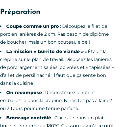
Préparation
Coupe comme un pro
: Découpez le filet de
porc en lanières de 2 cm. Pas besoin de diplôme
de boucher, mais un bon couteau aide !
La mission « burrito de viande » :
Étalez la
crépine sur le plan de travail. Disposez les lanières
de porc largement salées, poivrées et « tapissées »
d’ail et de persil haché. Il faut que ça sente bon
dans la cuisine !
On recompose
: Reconstituez le rôti et
emballez-le dans la crépine. N’hésitez pas à faire 2
ou 3 tours pour une tenue parfaite.
Bronzage contrôlé
: Placez-le dans un plat
huilé et enfournez à 180°C. Cuisson jusqu’à ce qu’il