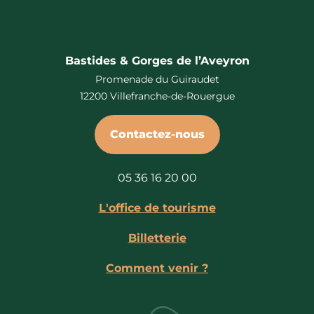
Bastides & Gorges de l’Aveyron
Promenade du Guiraudet
12200 Villefranche-de-Rouergue
Contactez-nous
05 36 16 20 00
L'office de tourisme
Billetterie
Comment venir ?