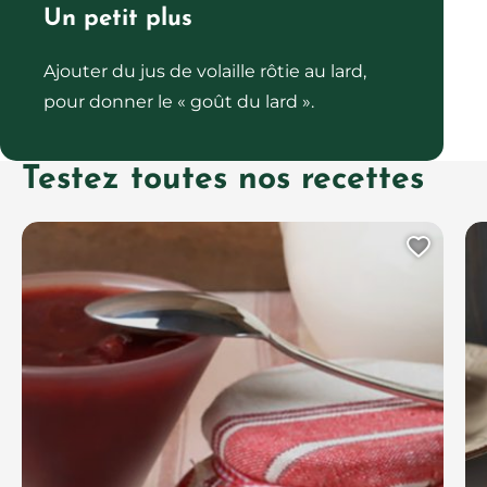
Un petit plus
Ajouter du jus de volaille rôtie au lard,
pour donner le « goût du lard ».
Testez toutes nos recettes
Ajout