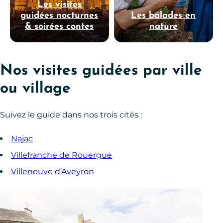
Les visites
guidées nocturnes
Les balades en
& soirées contes
nature
Nos visites guidées par ville
ou village
Suivez le guide dans nos trois cités :
Najac
Villefranche de Rouergue
Villeneuve d’Aveyron