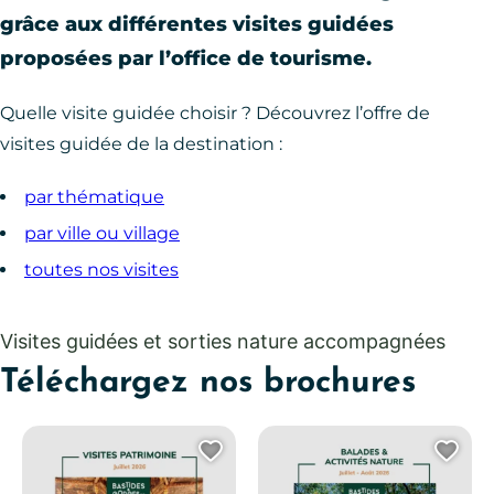
grâce aux différentes visites guidées
proposées par l’office de tourisme.
Quelle visite guidée choisir ? Découvrez l’offre de
visites guidée de la destination :
par thématique
par ville ou village
toutes nos visites
Visites guidées et sorties nature accompagnées
Téléchargez nos brochures
Ajouter cette page au 
Ajo