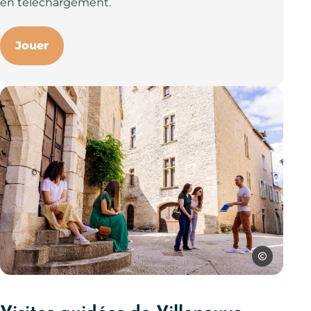
en téléchargement.
Jouer
Les Conteurs
Visite de Villeneuve d, © Les Conteurs