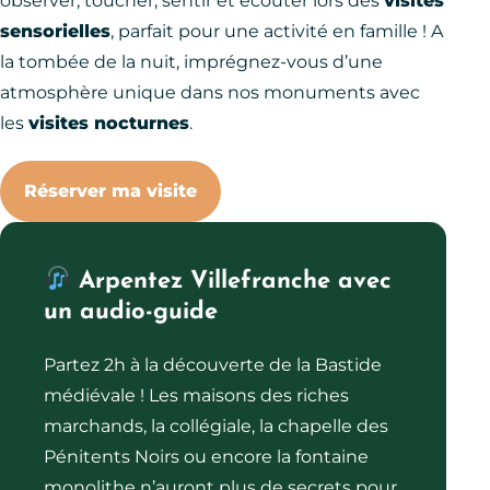
observer, toucher, sentir et écouter lors des
visites
sensorielles
, parfait pour une activité en famille ! A
la tombée de la nuit, imprégnez-vous d’une
atmosphère unique dans nos monuments avec
les
visites nocturnes
.
Réserver ma visite
Arpentez Villefranche avec
un audio-guide
Partez 2h à la découverte de la Bastide
médiévale ! Les maisons des riches
marchands, la collégiale, la chapelle des
Pénitents Noirs ou encore la fontaine
monolithe n’auront plus de secrets pour