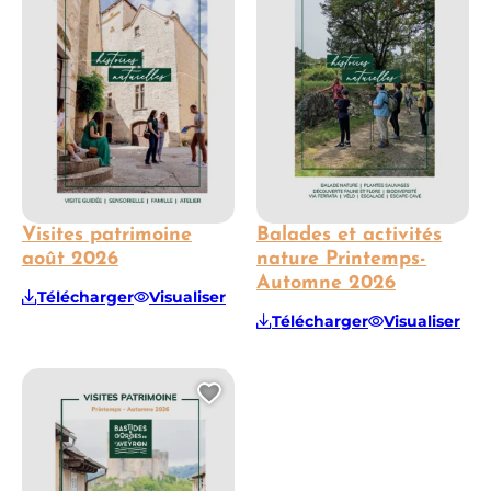
Visites patrimoine
Balades et activités
août 2026
nature Printemps-
Automne 2026
Télécharger
Visualiser
Télécharger
Visualiser
Ajouter cette page au 