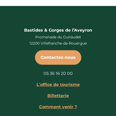
Bastides & Gorges de l’Aveyron
Promenade du Guiraudet
12200 Villefranche-de-Rouergue
Contactez-nous
05 36 16 20 00
L'office de tourisme
Billetterie
Comment venir ?