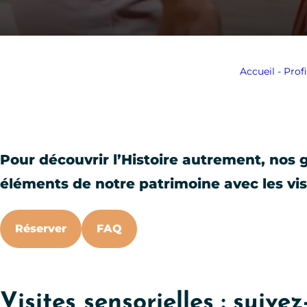
Accueil
-
Profi
Pour découvrir l’Histoire autrement, nos 
éléments de notre patrimoine avec les visi
Réserver
FAQ
Visites sensorielles : suive