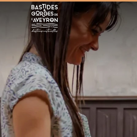
Bastides et Gorges de l&#039;Aveyron