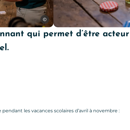
Julien Herrero
Visites sensorielles, © Julien Herre
onnant qui permet d’être acteur
el.
 pendant les vacances scolaires d’avril à novembre :