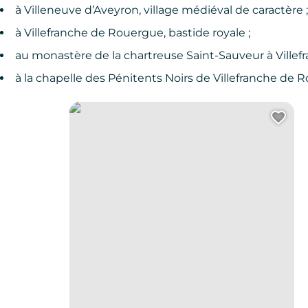
à Villeneuve d’Aveyron, village médiéval de caractère ;
à Villefranche de Rouergue, bastide royale ;
au monastère de la chartreuse Saint-Sauveur à Villef
à la chapelle des Pénitents Noirs de Villefranche de 
Visite sensorielle de Najac
Ajo