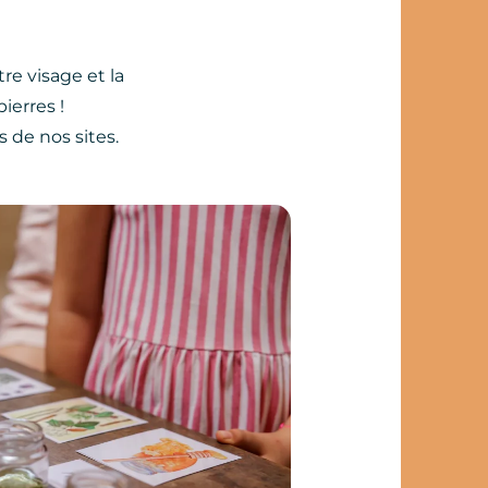
re visage et la
ierres !
s de nos sites.