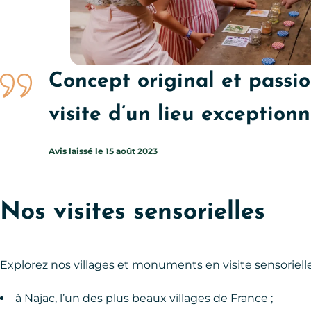
Visites sensorielles, © Julien Herrero
Concept original et passi
visite d’un lieu exceptionn
Avis laissé le 15 août 2023
Nos visites sensorielles
Explorez nos villages et monuments en visite sensorielle
à Najac, l’un des plus beaux villages de France ;