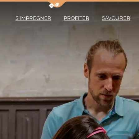
Afficher la barre de navigation du m
S'IMPRÉGNER
PROFITER
SAVOURER