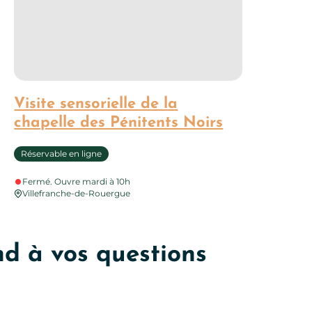
Visite sensorielle de la
chapelle des Pénitents Noirs
Réservable en ligne
Fermé. Ouvre mardi à 10h
Villefranche-de-Rouergue
ond à vos questions