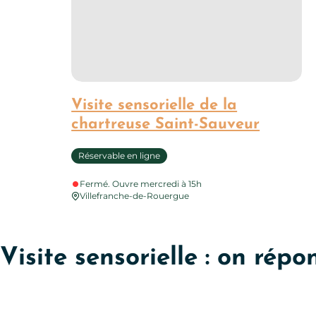
Visite sensorielle de la
chartreuse Saint-Sauveur
Réservable en ligne
Fermé. Ouvre mercredi à 15h
Villefranche-de-Rouergue
Visite sensorielle : on rép