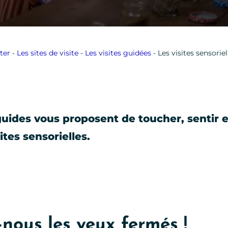
ter
-
Les sites de visite
-
Les visites guidées
-
Les visites sensoriel
guides vous proposent de toucher, sentir e
tes sensorielles.
z-nous les yeux fermés !