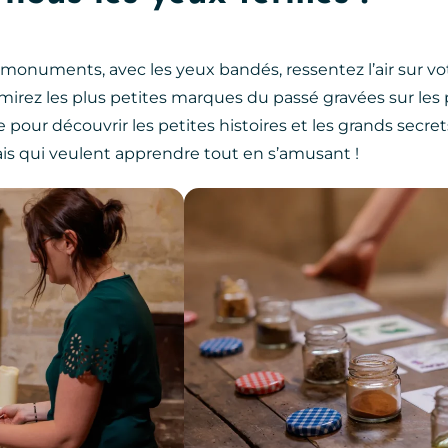
s monuments, avec les yeux bandés, ressentez l’air sur vot
mirez les plus petites marques du passé gravées sur les p
 pour découvrir les petites histoires et les grands secret
ais qui veulent apprendre tout en s’amusant !