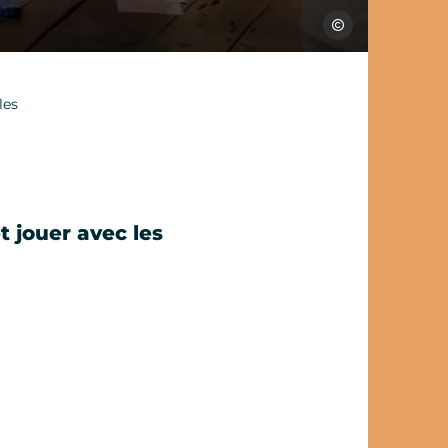
Julien Herrero
les
t jouer avec les