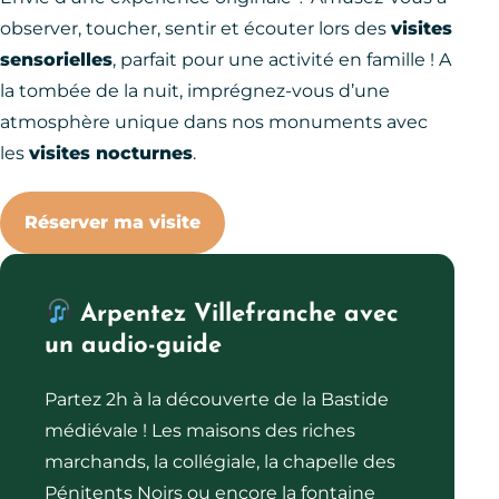
observer, toucher, sentir et écouter lors des
visites
sensorielles
, parfait pour une activité en famille ! A
la tombée de la nuit, imprégnez-vous d’une
atmosphère unique dans nos monuments avec
les
visites nocturnes
.
Réserver ma visite
Arpentez Villefranche avec
un audio-guide
Partez 2h à la découverte de la Bastide
médiévale ! Les maisons des riches
marchands, la collégiale, la chapelle des
Pénitents Noirs ou encore la fontaine