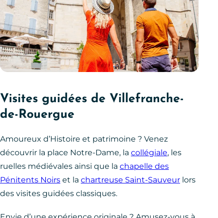
Visites guidées de Villefranche-
de-Rouergue
Amoureux d’Histoire et patrimoine ? Venez
découvrir la place Notre-Dame, la
collégiale
, les
ruelles médiévales ainsi que la
chapelle des
Pénitents Noirs
et la
chartreuse Saint-Sauveur
lors
des visites guidées classiques.
Envie d’une expérience originale ? Amusez-vous à