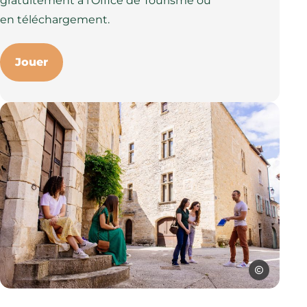
gratuitement à l’Office de Tourisme ou
en téléchargement.
Jouer
Les Conteurs
Visite de Villeneuve d, © Les Conteurs