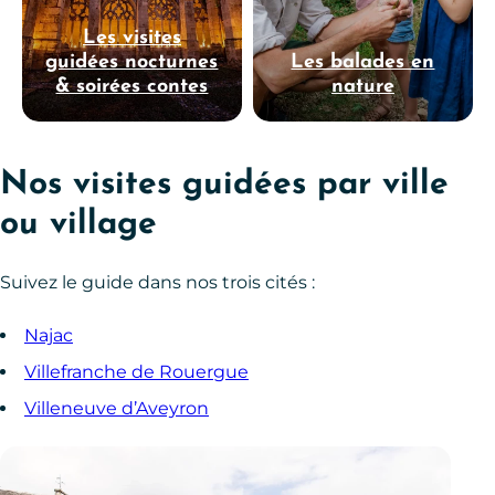
Les visites
guidées nocturnes
Les balades en
& soirées contes
nature
Nos visites guidées par ville
ou village
Suivez le guide dans nos trois cités :
Najac
Villefranche de Rouergue
Villeneuve d’Aveyron