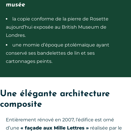
musée
la copie conforme de la pierre de Rosette
aujourd’hui exposée au British Museum de
Londres.
une momie d’époque ptolémaïque ayant
conservé ses bandelettes de lin et ses
cartonnages peints.
Une élégante architecture
composite
Entièrement rénové en 2007, l’édifice est orné
d’une
« façade aux Mille Lettres »
réalisée par le