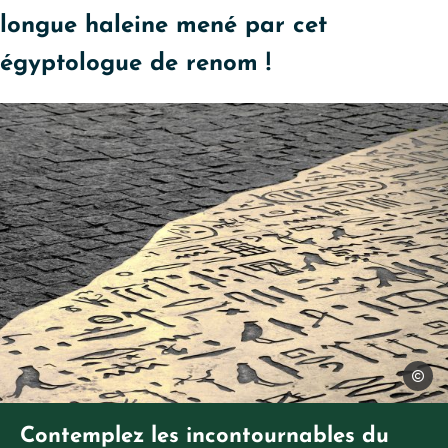
longue haleine mené par cet
égyptologue de renom !
Patric
Contemplez les incontournables du