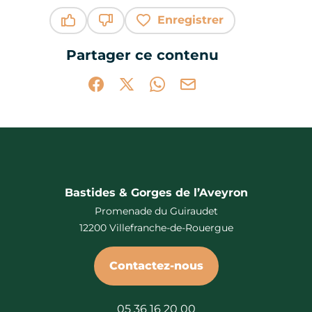
Enregistrer
Ce contenu vous a été utile
Ce contenu ne vous a pas été utile
Partager ce contenu
Partager sur Facebook (nouvelle fenêtr
Partager sur X / Twitter (nouvelle 
Partager sur WhatsApp
Partager par mail
Bastides & Gorges de l’Aveyron
Promenade du Guiraudet
12200 Villefranche-de-Rouergue
Contactez-nous
05 36 16 20 00