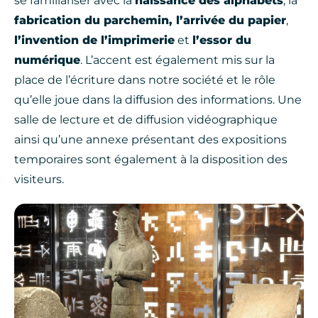
se familiariser avec la
naissance des alphabets
, la
fabrication du parchemin, l’arrivée du papier
,
l’invention de l’imprimerie
et
l’essor du
numérique
. L’accent est également mis sur la
place de l’écriture dans notre société et le rôle
qu’elle joue dans la diffusion des informations. Une
salle de lecture et de diffusion vidéographique
ainsi qu’une annexe présentant des expositions
temporaires sont également à la disposition des
visiteurs.
Photo, © Patrice THEBAULT – C