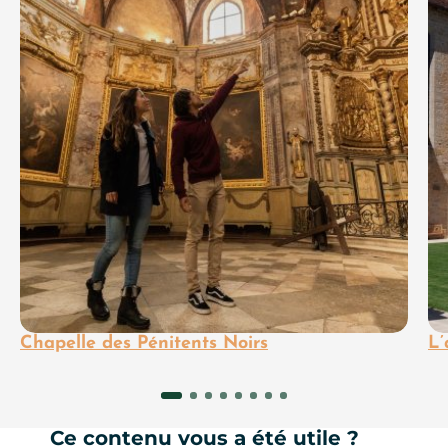
Chapelle des Pénitents Noirs
L’
Ce contenu vous a été utile ?