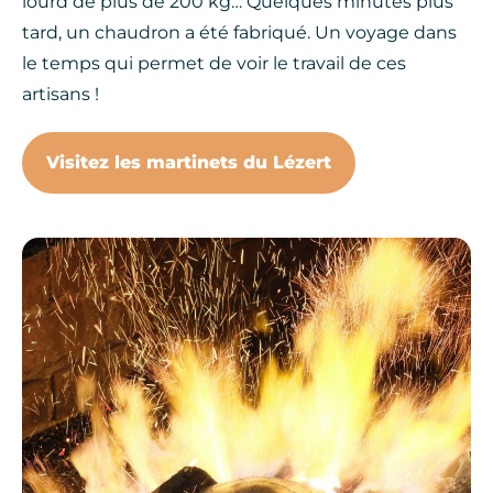
lourd de plus de 200 kg… Quelques minutes plus
tard, un chaudron a été fabriqué. Un voyage dans
le temps qui permet de voir le travail de ces
artisans !
Visitez les martinets du Lézert