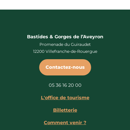
Bastides & Gorges de l’Aveyron
Promenade du Guiraudet
12200 Villefranche-de-Rouergue
Contactez-nous
05 36 16 20 00
L'office de tourisme
Billetterie
Comment venir ?