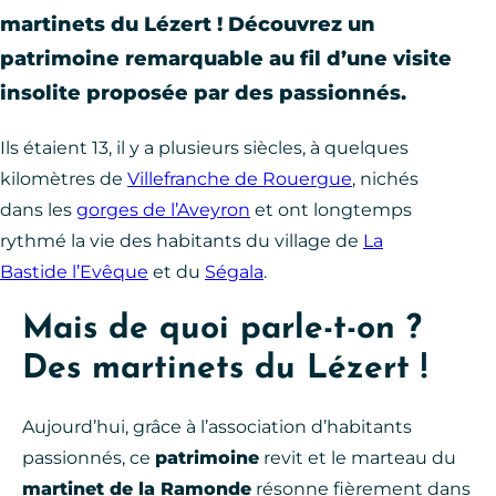
martinets du Lézert ! Découvrez un
patrimoine remarquable au fil d’une visite
insolite proposée par des passionnés.
Ils étaient 13, il y a plusieurs siècles, à quelques
kilomètres de
Villefranche de Rouergue
, nichés
dans les
gorges de l’Aveyron
et ont longtemps
rythmé la vie des habitants du village de
La
Bastide l’Evêque
et du
Ségala
.
Mais de quoi parle-t-on ?
Des martinets du Lézert !
Aujourd’hui, grâce à l’association d’habitants
passionnés, ce
patrimoine
revit et le marteau du
martinet de la Ramonde
résonne fièrement dans