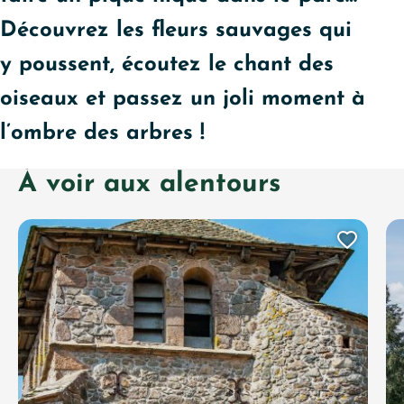
Découvrez les fleurs sauvages qui
y poussent, écoutez le chant des
oiseaux et passez un joli moment à
l’ombre des arbres !
À voir aux alentours
Ajout