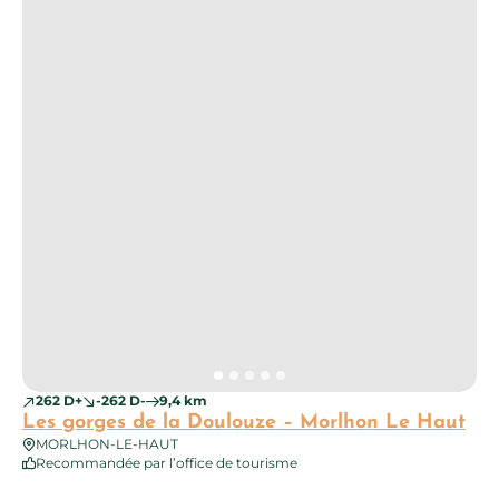
262 D+
-262 D-
9,4 km
Les gorges de la Doulouze – Morlhon Le Haut
MORLHON-LE-HAUT
Recommandée par l’office de tourisme