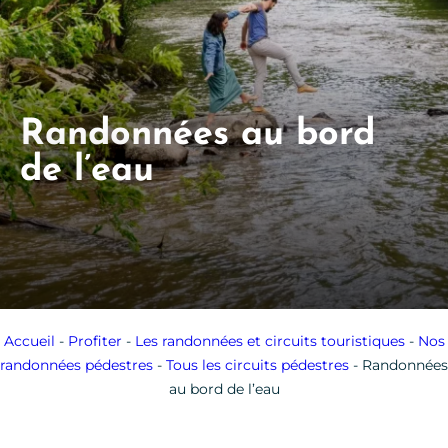
Randonnées au bord
de l’eau
Accueil
-
Profiter
-
Les randonnées et circuits touristiques
-
Nos
randonnées pédestres
-
Tous les circuits pédestres
-
Randonnées
au bord de l’eau