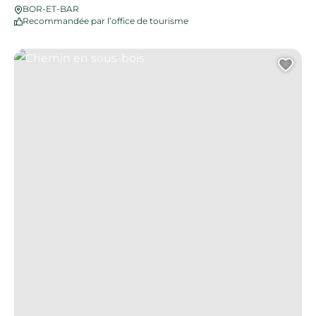
BOR-ET-BAR
Recommandée par l’office de tourisme
Chemin en sous-bois
Ajo