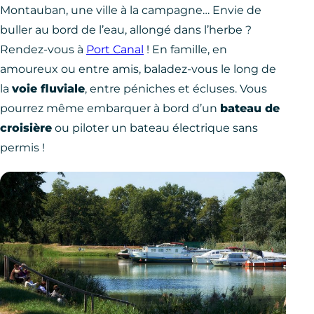
Montauban, une ville à la campagne… Envie de
buller au bord de l’eau, allongé dans l’herbe ?
Rendez-vous à
Port Canal
! En famille, en
amoureux ou entre amis, baladez-vous le long de
la
voie fluviale
, entre péniches et écluses. Vous
pourrez même embarquer à bord d’un
bateau de
croisière
ou piloter un bateau électrique sans
permis !