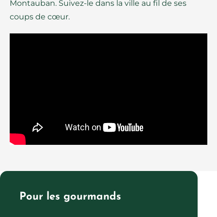
Montauban. Suivez-le dans la ville au fil de ses
coups de cœur.
Pour les gourmands