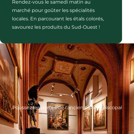
Rendez-vous le samedi matin au
marché pour goûter les spécialités
locales. En parcourant les étals colorés,
savourez les produits du Sud-Ouest !
Poussez les portes de l’ancien palais épiscopal