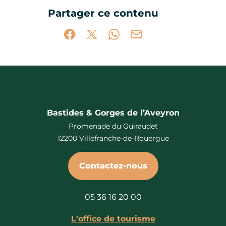
Ce contenu vous a été utile
Ce contenu ne vous a pas été utile
Partager ce contenu
Partager sur Facebook (nouvelle fenêtr
Partager sur X / Twitter (nouvelle 
Partager sur WhatsApp
Partager par mail
Bastides & Gorges de l’Aveyron
Promenade du Guiraudet
12200 Villefranche-de-Rouergue
Contactez-nous
05 36 16 20 00
L'office de tourisme