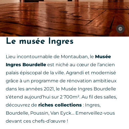
Domini
Le musée Ingres
Lieu incontournable de Montauban, le
Musée
Ingres Bourdelle
est niché au cœur de l’ancien
palais épiscopal de la ville. Agrandi et modernisé
grâce à un programme de rénovation ambitieux
dans les années 2021, le Musée Ingres Bourdelle
s’étend aujourd’hui sur 2 700m². Au fil des salles,
découvrez de
riches collections
: Ingres,
Bourdelle, Poussin, Van Eyck… Emerveillez-vous
devant ces chefs-d’œuvre !