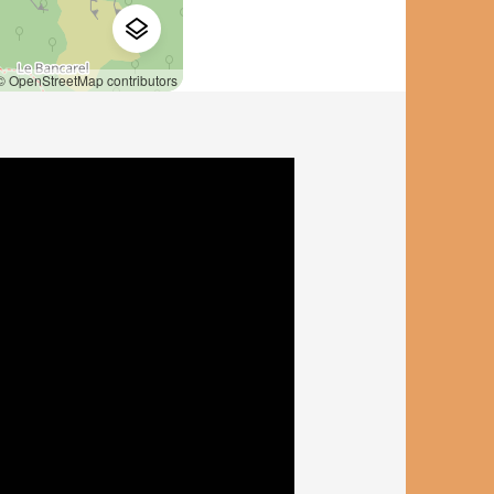
© OpenStreetMap contributors