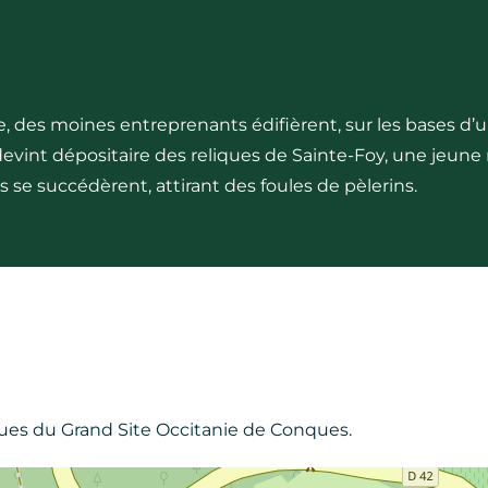
 des moines entreprenants édifièrent, sur les bases d’
evint dépositaire des reliques de Sainte-Foy, une jeune
s se succédèrent, attirant des foules de pèlerins.
ues du Grand Site Occitanie de Conques.