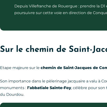
Depuis Villefranche de Rouergue : prendre la D1 e
poursuivre sur cette voie en direction de Conque
Sur le chemin de Saint-Ja
Etape majeure sur le
chemin de Saint-Jacques de Co
Son importance dans le pèlerinage jacquaire a valu à Co
monuments :
l’abbatiale Sainte-Foy
, célèbre pour son
du Dourdou.