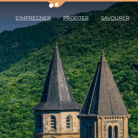
Afficher la barre de navigation du m
S'IMPRÉGNER
PROFITER
SAVOURER