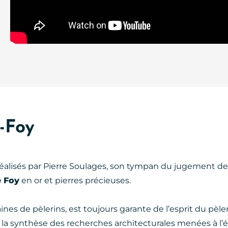
-Foy
éalisés par Pierre Soulages, son tympan du jugement der
e Foy
en or et pierres précieuses.
es de pèlerins, est toujours garante de l’esprit du pèler
st la synthèse des recherches architecturales menées à l