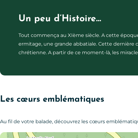
Un peu d’Histoire…
Tout commença au XIème siècle. A cette époque,
ermitage, une grande abbatiale. Cette dernière d
chrétienne. A partir de ce moment-là, les miracle
Les cœurs emblématiques
Au fil de votre balade, découvrez les cœurs emblématiq