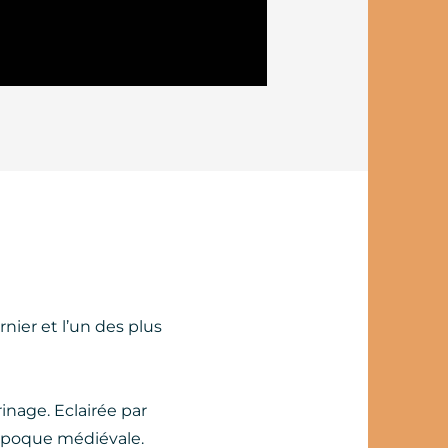
nier et l’un des plus
inage. Eclairée par
’époque médiévale.