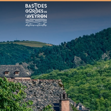
Bastides et Gorges de l&#039;Aveyron