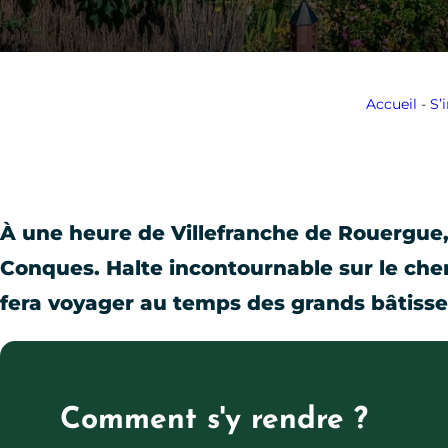
Accueil
-
S’
À
une heure de Villefranche de Rouergue
Conques. Halte incontournable sur le ch
fera voyager au temps des grands bâtiss
Comment s'y rendre ?