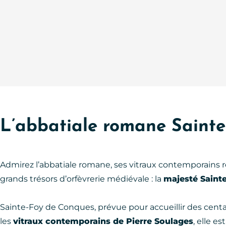
L’abbatiale romane Sainte
Admirez l’abbatiale romane, ses vitraux contemporains r
grands trésors d’orfèvrerie médiévale : la
majesté Saint
Sainte-Foy de Conques, prévue pour accueillir des centain
les
vitraux contemporains de Pierre Soulages
, elle e