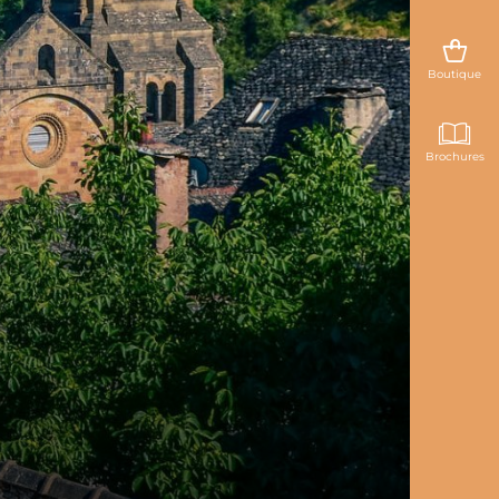
Boutique
Brochures