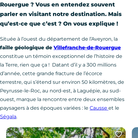
Rouergue ? Vous en entendez souvent
parler en visitant notre destination. Mais
qu’est-ce que c’est ? On vous explique !
Située à l’ouest du département de l’Aveyron, la
faille géologique de
Villefranche-de-Rouergue
constitue un témoin exceptionnel de l’histoire de
la Terre, rien que ça ! Datant d’il y a 300 millions
d’année, cette grande fracture de l’écorce
terrestre, qui s’étend sur environ 50 kilomètres, de
Peyrusse-le-Roc, au nord-est, à Laguépie, au sud-
ouest, marque la rencontre entre deux ensembles
paysagers à des époques variées : le
Causse
et le
Ségala
.
Ajout