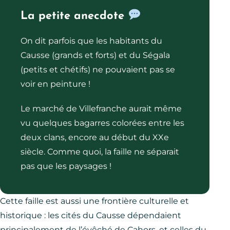
La petite anecdote
On dit parfois que les habitants du
Causse (grands et forts) et du Ségala
(petits et chétifs) ne pouvaient pas se
voir en peinture !
Le marché de Villefranche aurait même
vu quelques bagarres colorées entre les
deux clans, encore au début du XXe
siècle. Comme quoi, la faille ne séparait
pas que les paysages !
Cette faille est aussi une frontière culturelle et
historique : les cités du Causse dépendaient
principalement de l’évêché de Cahors, et celles du