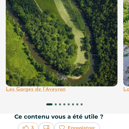
Les Gorges de l’Aveyron
La
Ce contenu vous a été utile ?
3
Enregistrer