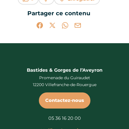
Ce contenu vous a été utile
Ce contenu ne vous a pas été utile
Partager ce contenu
Partager sur Facebook (nouvelle fenêtr
Partager sur X / Twitter (nouvelle 
Partager sur WhatsApp
Partager par mail
Bastides & Gorges de l’Aveyron
Promenade du Guiraudet
12200 Villefranche-de-Rouergue
Contactez-nous
05 36 16 20 00