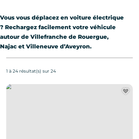
Vous vous déplacez en voiture électrique
? Rechargez facilement votre véhicule
autour de Villefranche de Rouergue,
Najac et Villeneuve d’Aveyron.
1 à 24 résultat(s) sur 24
Borne de recharge
Ajo