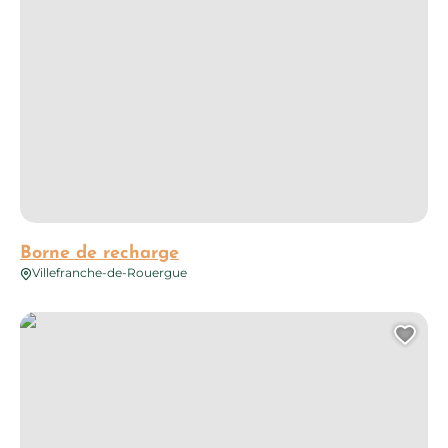
Borne de recharge
Villefranche-de-Rouergue
Borne de recharge
Ajo