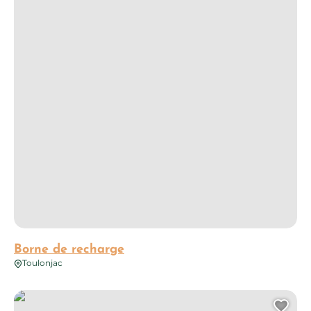
Borne de recharge
Toulonjac
Borne de recharge