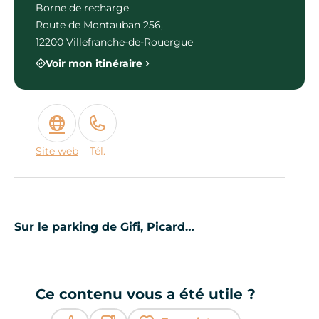
Borne de recharge
Route de Montauban 256,
12200 Villefranche-de-Rouergue
Voir mon itinéraire
Site web
Tél.
Sur le parking de Gifi, Picard…
Ce contenu vous a été utile ?