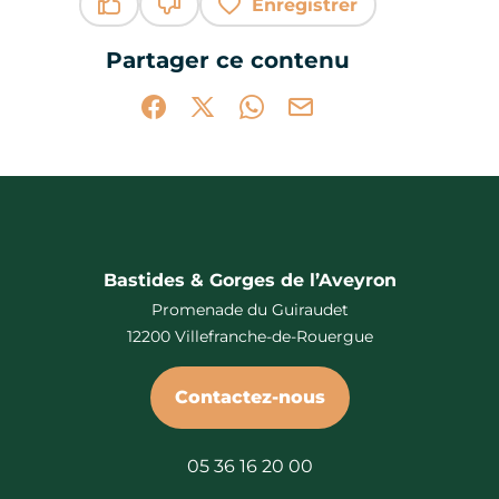
Enregistrer
Ce contenu vous a été utile
Ce contenu ne vous a pas été utile
Partager ce contenu
Partager sur Facebook (nouvelle fenêtr
Partager sur X / Twitter (nouvelle 
Partager sur WhatsApp
Partager par mail
Bastides & Gorges de l’Aveyron
Promenade du Guiraudet
12200 Villefranche-de-Rouergue
Contactez-nous
05 36 16 20 00