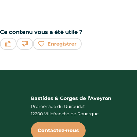
Ce contenu vous a été utile ?
Enregistrer
Ce contenu vous a été utile
Ce contenu ne vous a pas été utile
Bastides & Gorges de l’Aveyron
Promenade du Guiraudet
12200 Villefranche-de-Rouergue
Contactez-nous