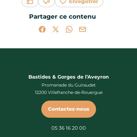
Enregistrer
Ce contenu vous a été utile
Ce contenu ne vous a pas été utile
Partager ce contenu
Partager sur Facebook (nouvelle fenêtr
Partager sur X / Twitter (nouvelle 
Partager sur WhatsApp
Partager par mail
Bastides & Gorges de l’Aveyron
Promenade du Guiraudet
12200 Villefranche-de-Rouergue
Contactez-nous
05 36 16 20 00