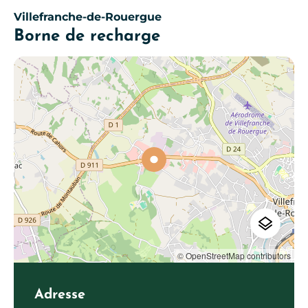
Villefranche-de-Rouergue
Borne de recharge
© OpenStreetMap contributors
Adresse