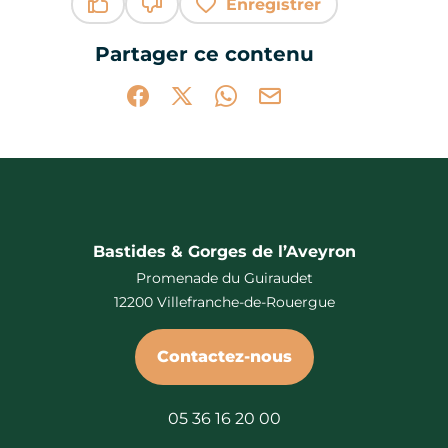
Enregistrer
Ce contenu vous a été utile
Ce contenu ne vous a pas été utile
Partager ce contenu
Partager sur Facebook (nouvelle fenêtr
Partager sur X / Twitter (nouvelle 
Partager sur WhatsApp
Partager par mail
Bastides & Gorges de l’Aveyron
Promenade du Guiraudet
12200 Villefranche-de-Rouergue
Contactez-nous
05 36 16 20 00