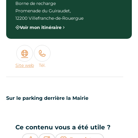
Borne de recharge
Promenade du Guiraudet,
12200 Villefranche-de-Rouergue
Voir mon itinéraire
Site web
Tél.
Sur le parking derrière la Mairie
Ce contenu vous a été utile ?