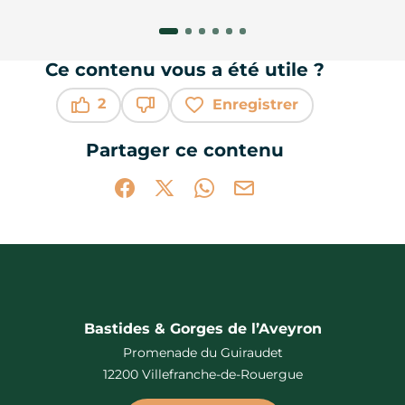
Ce contenu vous a été utile ?
2
Enregistrer
Ce contenu vous a été utile
Ce contenu ne vous a pas été utile
Partager ce contenu
Partager sur Facebook (nouvelle fenêtr
Partager sur X / Twitter (nouvelle 
Partager sur WhatsApp
Partager par mail
Bastides & Gorges de l’Aveyron
Promenade du Guiraudet
12200 Villefranche-de-Rouergue