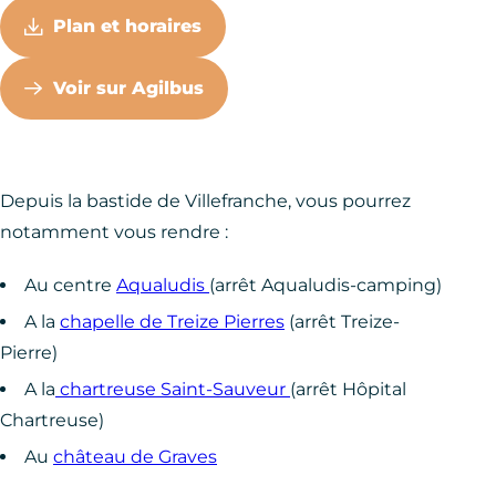
Plan et horaires
Voir sur Agilbus
Depuis la bastide de Villefranche, vous pourrez
notamment vous rendre :
Au centre
Aqualudis
(arrêt Aqualudis-camping)
A la
chapelle de Treize Pierres
(arrêt Treize-
Pierre)
A la
chartreuse Saint-Sauveur
(arrêt Hôpital
Chartreuse)
Au
château de Graves