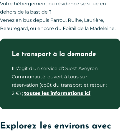
Votre hébergement ou résidence se situe en
dehors de la bastide ?
Venez en bus depuis Farrou, Rulhe, Laurière,
Beauregard, ou encore du Foirail de la Madeleine.
Le transport à la demande
Il s’agit d’un service d’Ouest Aveyron
Communauté, ouvert à tous sur
réservation (coût du transport et retour :
2 €) ;
toutes les informations ici
Explorez les environs avec