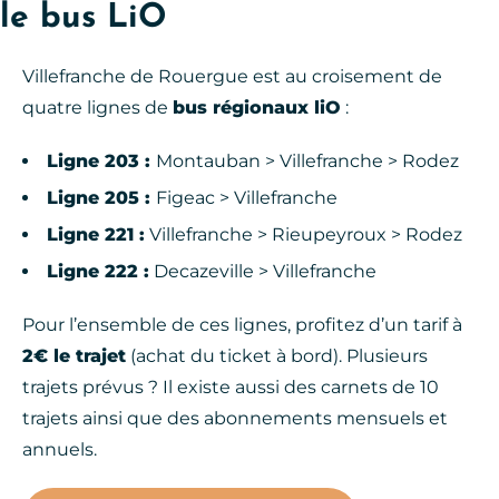
le bus LiO
Villefranche de Rouergue est au croisement de
quatre lignes de
bus régionaux liO
:
Ligne 203 :
Montauban > Villefranche > Rodez
Ligne 205 :
Figeac > Villefranche
Ligne 221 :
Villefranche > Rieupeyroux > Rodez
Ligne 222 :
Decazeville > Villefranche
Pour l’ensemble de ces lignes, profitez d’un tarif à
2€ le trajet
(achat du ticket à bord). Plusieurs
trajets prévus ? Il existe aussi des carnets de 10
trajets ainsi que des abonnements mensuels et
annuels.