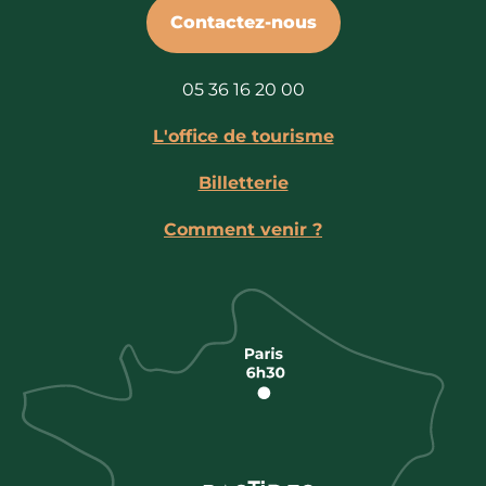
Contactez-nous
05 36 16 20 00
L'office de tourisme
Billetterie
Comment venir ?