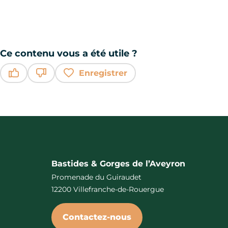
Ce contenu vous a été utile ?
Enregistrer
Ce contenu vous a été utile
Ce contenu ne vous a pas été utile
Bastides & Gorges de l’Aveyron
Promenade du Guiraudet
12200 Villefranche-de-Rouergue
Contactez-nous