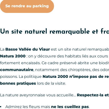
Se rendre au parking
Un site naturel remarquable et fr
La
Basse Vallée du Viaur
est un site naturel remarquable
Natura 2000
: on y découvre des habitats liés aux cours
fortement encaissés. Ce cadre préservé abrite une biodi
communautaire
, notamment des chiroptères, des odon
poissons. La politique
Natura 2000 n’impose pas de res
bonnes pratiques
lors de la visite.
La nature aveyronnaise vous accueille…
Respectez-la et
Admirez les fleurs mais
ne les cueillez pas
.