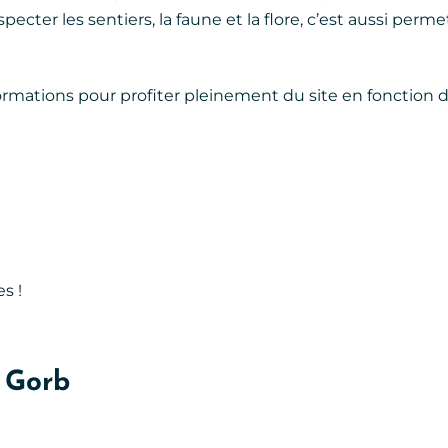
especter les sentiers, la faune et la flore, c’est aussi perm
rmations pour profiter pleinement du site en fonction de l
s !
u Gorb