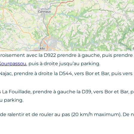
croisement avec la D922 prendre à gauche, puis prendre à
Gourpassou
, puis à droite jusqu’au parking.
ac, prendre à droite la D544, vers Bor et Bar, puis vers
a Fouillade, prendre à gauche la D39, vers Bor et Bar, pu
u parking.
 de ralentir et de rouler au pas (20 km/h maximum). De