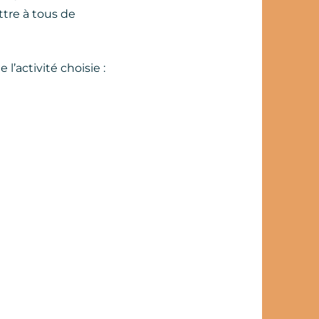
ettre à tous de
’activité choisie :