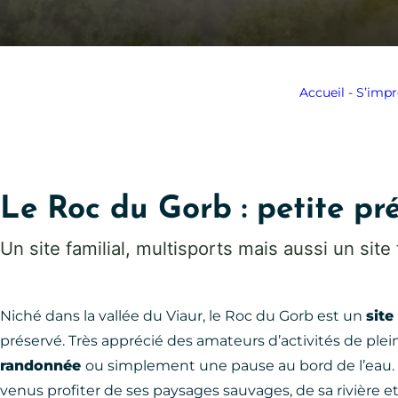
Accueil
-
S’impr
Le Roc du Gorb : petite pr
Un site familial, multisports mais aussi un site
Niché dans la vallée du Viaur, le Roc du Gorb est un
site
préservé. Très apprécié des amateurs d’activités de plein a
randonnée
ou simplement une pause au bord de l’eau.
venus profiter de ses paysages sauvages, de sa rivière 