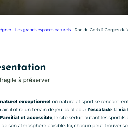
égner
-
Les grands espaces naturels
-
Roc du Gorb & Gorges du 
ésentation
 fragile à préserver
 naturel exceptionnel
où nature et sport se rencontren
ir, il offre un terrain de jeu idéal pour
l’escalade
, la
via 
Familial et accessible
, le site séduit autant les sporti
et de son atmosphère paisible. Ici, chacun peut trouver 