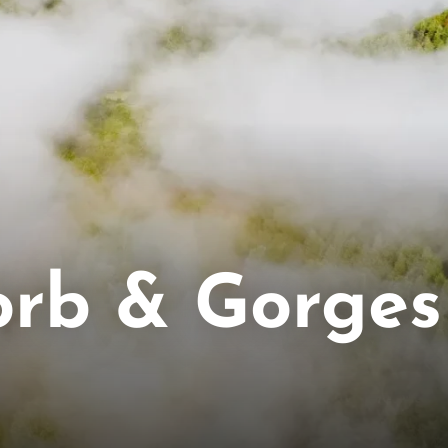
orb & Gorges