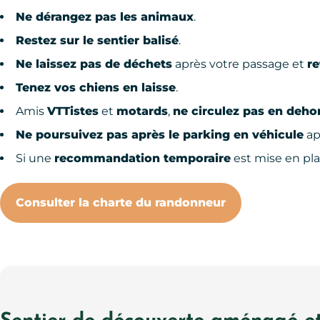
Ne dérangez pas les animaux
.
Restez sur le sentier balisé
.
Ne laissez pas de déchets
après votre passage et
re
Tenez vos chiens en laisse
.
Amis
VTTistes
et
motards
,
ne circulez pas en deho
Ne poursuivez pas après le parking en véhicule
ap
Si une
recommandation temporaire
est mise en pl
Consulter la charte du randonneur