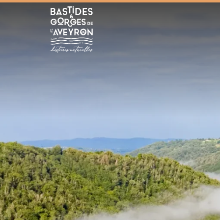
Ac
Bastides et Gorges de l&#039;Aveyron