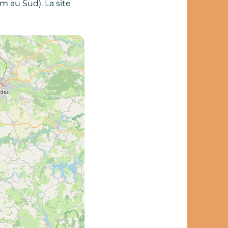
m au Sud). La site