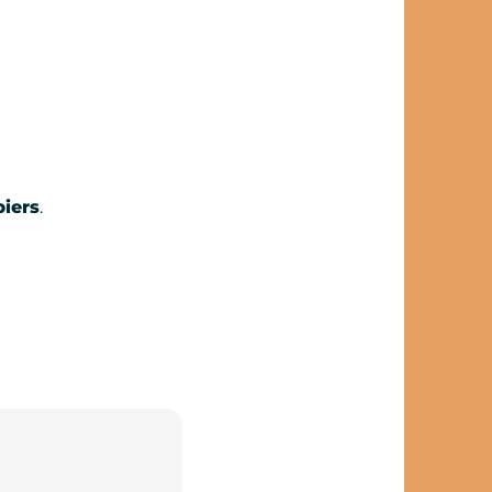
iers
.