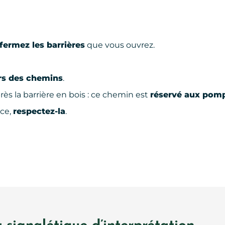
fermez les barrières
que vous ouvrez.
rs des chemins
.
rès la barrière en bois : ce chemin est
réservé aux pomp
ace,
respectez-la
.