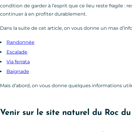
condition de garder à l’esprit que ce lieu reste fragile : r
continuer à en profiter durablement.
Dans la suite de cet article, on vous donne un max d’info
Randonnée
Escalade
Via ferrata
Baignade
Mais d’abord, on vous donne quelques informations utile
Venir sur le site naturel du Roc d