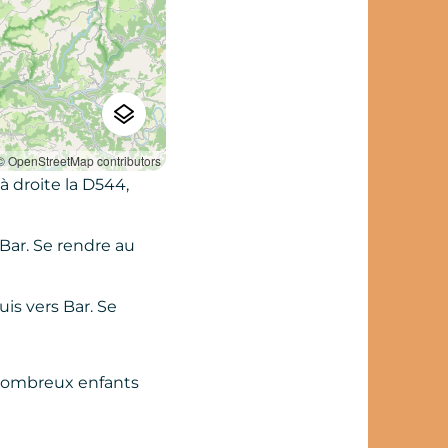
© OpenStreetMap contributors
 droite la D544,
 Bar. Se rendre au
is vers Bar. Se
 nombreux enfants