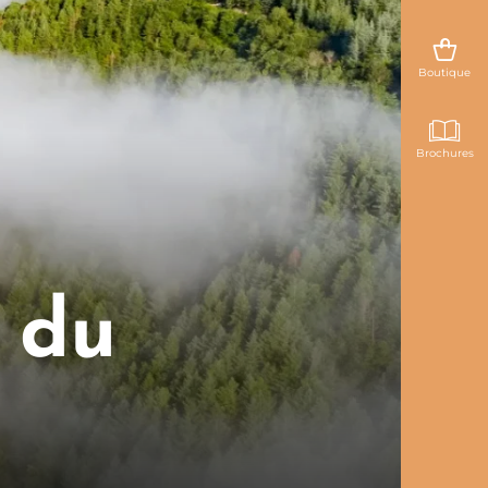
Boutique
Brochures
 du