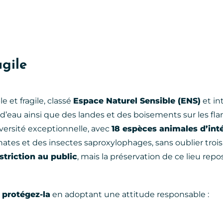
agile
 et fragile, classé
Espace Naturel Sensible (ENS)
et in
 d’eau ainsi que des landes et des boisements sur les fl
versité exceptionnelle, avec
18 espèces animales d’int
ates et des insectes saproxylophages, sans oublier troi
triction au public
, mais la préservation de ce lieu repo
 protégez-la
en adoptant une attitude responsable :