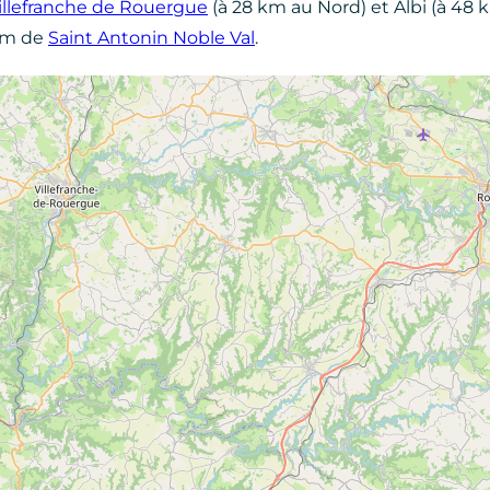
illefranche de Rouergue
(à 28 km au Nord) et Albi (à 48 k
 km de
Saint Antonin Noble Val
.