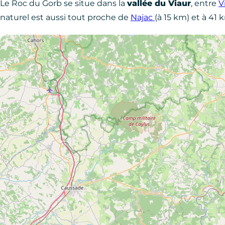
Le Roc du Gorb se situe dans la
vallée du Viaur
, entre
V
naturel est aussi tout proche de
Najac
(à 15 km) et à 41