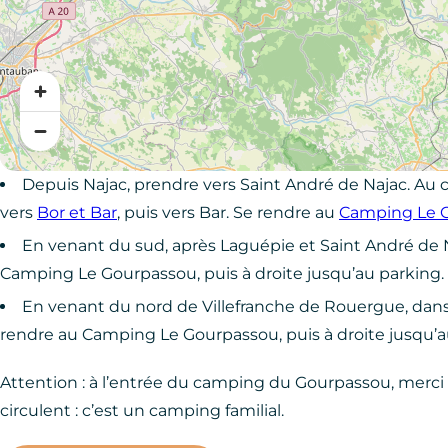
Depuis Najac, prendre vers Saint André de Najac. Au 
vers
Bor et Bar
, puis vers Bar. Se rendre au
Camping Le 
En venant du sud, après Laguépie et Saint André de Naj
Camping Le Gourpassou, puis à droite jusqu’au parking.
En venant du nord de Villefranche de Rouergue, dans L
rendre au Camping Le Gourpassou, puis à droite jusqu’a
Attention : à l’entrée du camping du Gourpassou, merci
circulent : c’est un camping familial.