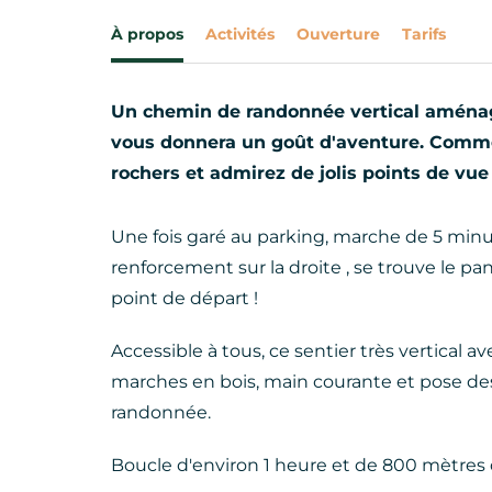
À propos
Activités
Ouverture
Tarifs
Un chemin de randonnée vertical aménagé
vous donnera un goût d'aventure. Comme 
rochers et admirez de jolis points de vue 
Une fois garé au parking, marche de 5 minu
renforcement sur la droite , se trouve le p
point de départ !
Accessible à tous, ce sentier très vertical 
marches en bois, main courante et pose des
randonnée.
Boucle d'environ 1 heure et de 800 mètres 