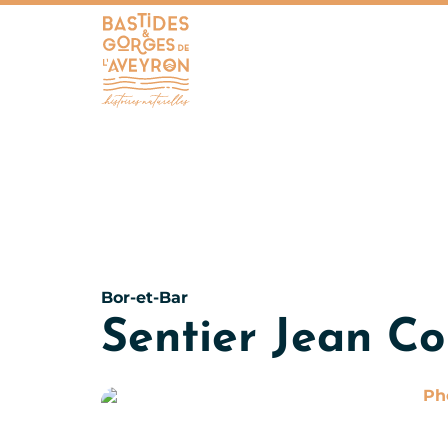
Bastides et Gorges de l&#039;Aveyron
Bor-et-Bar
Sentier Jean C