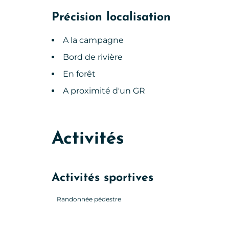
Précision localisation
A la campagne
Bord de rivière
En forêt
A proximité d'un GR
Activités
Activités sportives
Randonnée pédestre