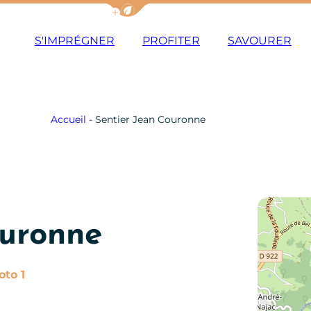
Afficher la barre de navigation du m
S'IMPRÉGNER
PROFITER
SAVOURER
Accueil
-
Sentier Jean Couronne
ouronne
Photo 1