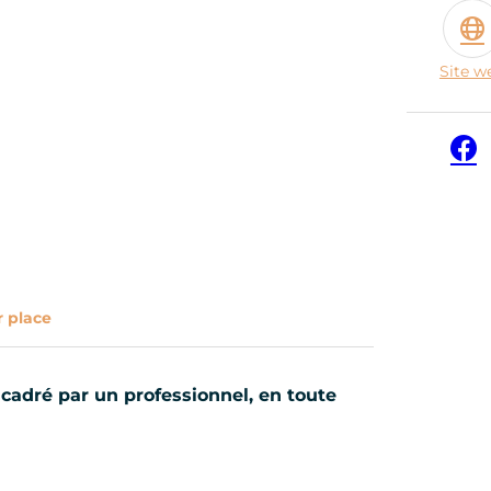
Site w
Face
r place
ncadré par un professionnel, en toute