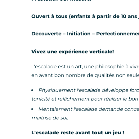
Ouvert à tous (enfants à partir de 10 ans
Découverte – Initiation – Perfectionneme
Vivez une expérience verticale!
L'escalade est un art, une philosophie à viv
en avant bon nombre de qualités non seul
Physiquement l'escalade développe force,
tonicité et relâchement pour réaliser le bo
Mentalement l'escalade demande concentr
maitrise de soi.
L'escalade reste avant tout un jeu !