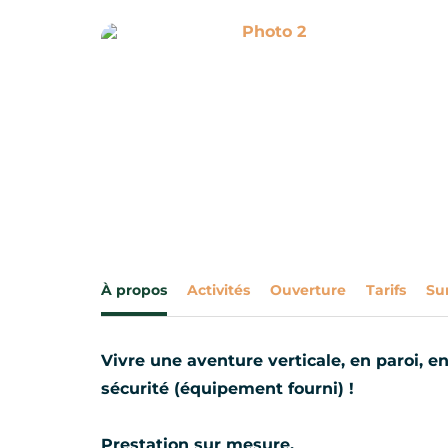
Photo 2
À propos
Activités
Ouverture
Tarifs
Su
Vivre une aventure verticale, en paroi, e
sécurité (équipement fourni) !
Prestation sur mesure.