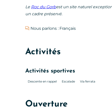
Le
Roc du Gorb
est un site naturel exceptio
un cadre préservé.
Nous parlons : Français
Activités
Activités sportives
Descente en rappel
Escalade
Via ferrata
Ouverture