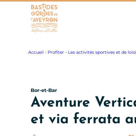
Bastides et Gorges de l&#039;Aveyron
Accueil
-
Profiter
-
Les activités sportives et de lois
Bor-et-Bar
Aventure Vertic
et via ferrata 