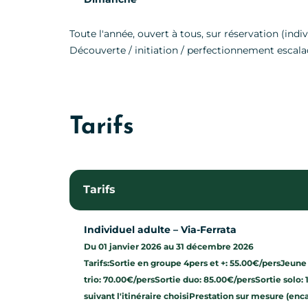
Toute l'année, ouvert à tous, sur réservation (indi
Découverte / initiation / perfectionnement escala
Tarifs
Tarifs
Individuel adulte – Via-Ferrata
Du 01 janvier 2026 au 31 décembre 2026
Tarifs:Sortie en groupe 4pers et +: 55.00€/persJeune
trio: 70.00€/persSortie duo: 85.00€/persSortie solo:
suivant l'itinéraire choisiPrestation sur mesure (en