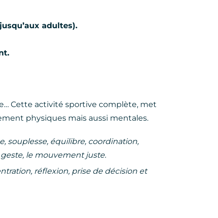
 jusqu’aux adultes).
nt.
re… Cette activité sportive complète, met
ement physiques mais aussi mentales.
 souplesse, équilibre, coordination,
n geste, le mouvement juste.
ation, réflexion, prise de décision et