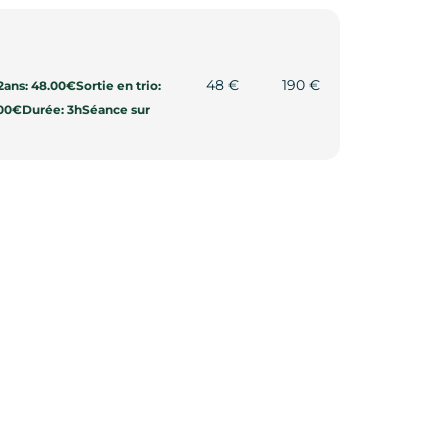
48 €
190 €
2ans: 48.00€Sortie en trio:
0.00€Durée: 3hSéance sur