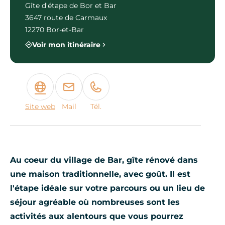
Gîte d'étape de Bor et Bar
3647 route de Carmaux
12270 Bor-et-Bar
Voir mon itinéraire
Site web
Mail
Tél.
Au coeur du village de Bar, gîte rénové dans
une maison traditionnelle, avec goût. Il est
l'étape idéale sur votre parcours ou un lieu de
séjour agréable où nombreuses sont les
activités aux alentours que vous pourrez