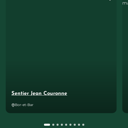
Ajout
Sentier Jean Couronne
Bor-et-Bar