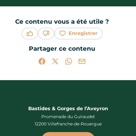
Ce contenu vous a été utile ?
Enregistrer
Ce contenu vous a été utile
Ce contenu ne vous a pas été utile
Partager ce contenu
Partager sur Facebook (nouvelle fenêtr
Partager sur X / Twitter (nouvelle 
Partager sur WhatsApp
Partager par mail
Bastides & Gorges de l’Aveyron
Promenade du Guiraudet
12200 Villefranche-de-Rouergue