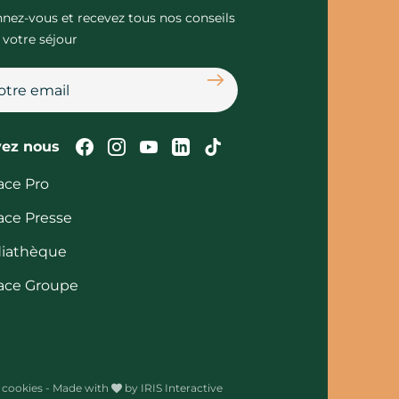
nez-vous et recevez tous nos conseils
 votre séjour
S'abonner
Suivez-nous sur Facebook
Suivez-nous sur Instagram
Suivez-nous sur Youtube
Suivez-nous sur Linked
Suivez-nous sur Tik
vez nous
ace Pro
ace Presse
iathèque
ace Groupe
 cookies
-
Made with
by
IRIS Interactive