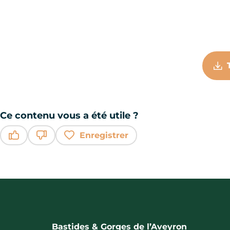
Ce contenu vous a été utile ?
Enregistrer
Ce contenu vous a été utile
Ce contenu ne vous a pas été utile
Bastides & Gorges de l’Aveyron