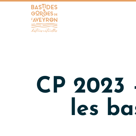
Bastides et Gorges de l&#039;Aveyron
CP 2023 
les b