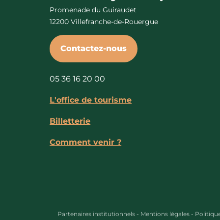
Promenade du Guiraudet
12200 Villefranche-de-Rouergue
Contactez-nous
05 36 16 20 00
L'office de tourisme
Billetterie
Comment venir ?
Partenaires institutionnels
-
Mentions légales
-
Politiqu