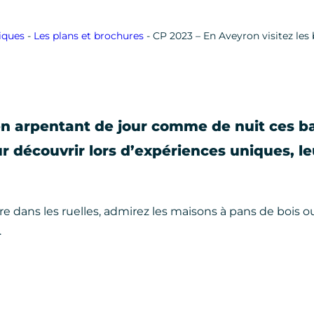
tiques
-
Les plans et brochures
-
CP 2023 – En Aveyron visitez les
n arpentant de jour comme de nuit ces b
 découvrir lors d’expériences uniques, le
dans les ruelles, admirez les maisons à pans de bois ou 
.