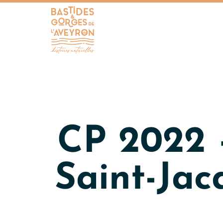
Bastides et Gorges de l&#039;Aveyron
CP 2022 –
Saint-Jac