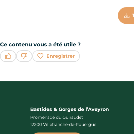
Ce contenu vous a été utile ?
Enregistrer
Ce contenu vous a été utile
Ce contenu ne vous a pas été utile
Bastides & Gorges de l’Aveyron
Promenade du Guiraudet
12200 Villefranche-de-Rouergue