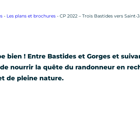
es
-
Les plans et brochures
-
CP 2022 – Trois Bastides vers Saint
 bien ! Entre Bastides et Gorges et suiva
s de nourrir la quête du randonneur en re
t de pleine nature.