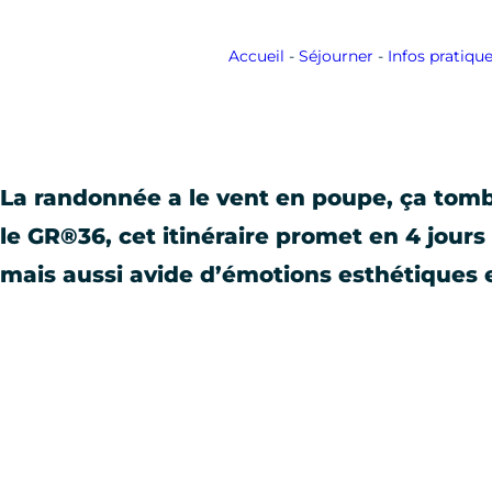
Accueil
-
Séjourner
-
Infos pratiqu
La randonnée a le vent en poupe, ça tombe
le GR®36, cet itinéraire promet en 4 jour
mais aussi avide d’émotions esthétiques e