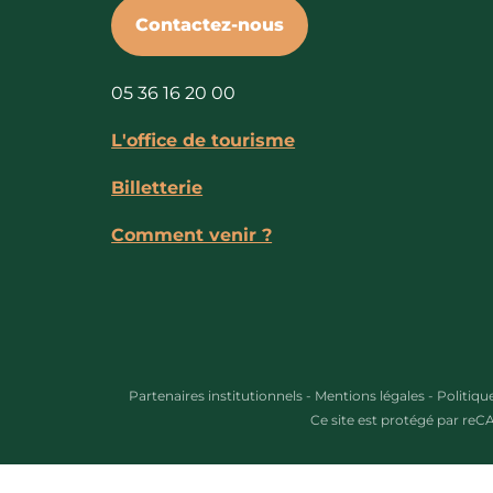
Contactez-nous
05 36 16 20 00
L'office de tourisme
Billetterie
Comment venir ?
Partenaires institutionnels
-
Mentions légales
-
Politiqu
Ce site est protégé par re