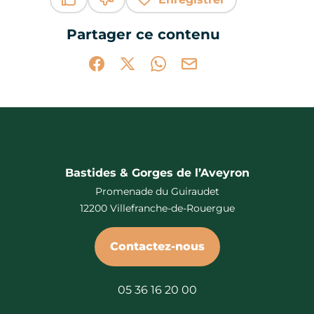
Ce contenu vous a été utile
Ce contenu ne vous a pas été utile
Partager ce contenu
Partager sur Facebook (nouvelle fenêtr
Partager sur X / Twitter (nouvelle 
Partager sur WhatsApp
Partager par mail
Bastides & Gorges de l’Aveyron
Promenade du Guiraudet
12200 Villefranche-de-Rouergue
Contactez-nous
05 36 16 20 00