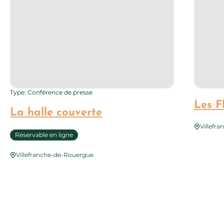
Type: Conférence de presse
Les F
La halle couverte
Villefr
Réservable en ligne
Villefranche-de-Rouergue