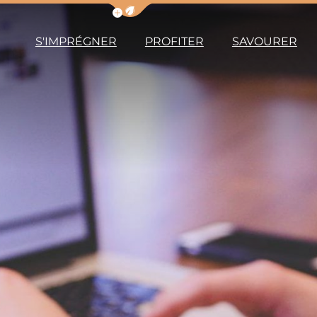
Afficher la barre de navigation du m
S'IMPRÉGNER
PROFITER
SAVOURER