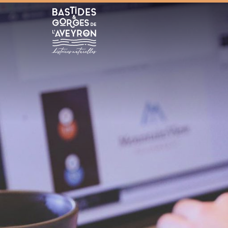
Bastides et Gorges de l&#039;Aveyron