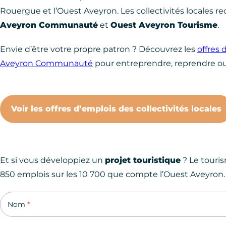
Rouergue et l’Ouest Aveyron. Les collectivités locales r
Aveyron Communauté
et
Ouest Aveyron Tourisme
.
Envie d’être votre propre patron ? Découvrez les
offres 
Aveyron Communauté
pour entreprendre, reprendre ou
Voir les offres d’emplois des collectivités locales
Et si vous développiez un
projet touristique
? Le touris
850 emplois sur les 10 700 que compte l’Ouest Aveyron
Je développe mon projet touristique
Nom
*