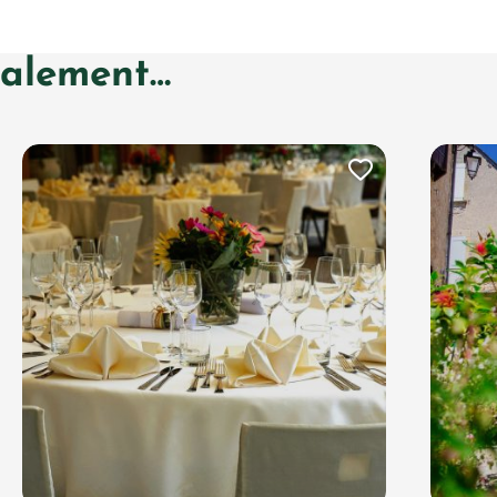
galement…
uter cette page au carnet de voyage ?
Ajouter ce