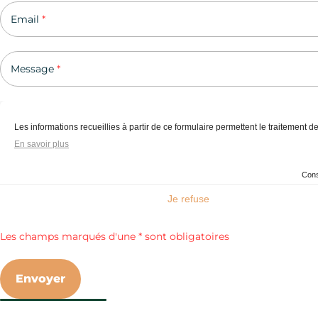
Email
*
Message
*
Les informations recueillies à partir de ce formulaire permettent le traitement
En savoir plus
Cons
Je refuse
Axeptio consent
Les champs marqués d'une * sont obligatoires
Envoyer