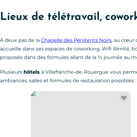
Lieux de télétravail, cowor
À deux pas de la
Chapelle des Pénitents Noirs
, au cœur 
accueille dans ses espaces de coworking. Wifi illimité,
proposés dans des formules allant de la ½ journée au mo
Plusieurs
hôtels
à Villefranche-de-Rouergue vous perme
ambiances, salles et formules de restauration possibles 
Pays d’Art et d’Histoire des Bastides du Rouergue
Ajo