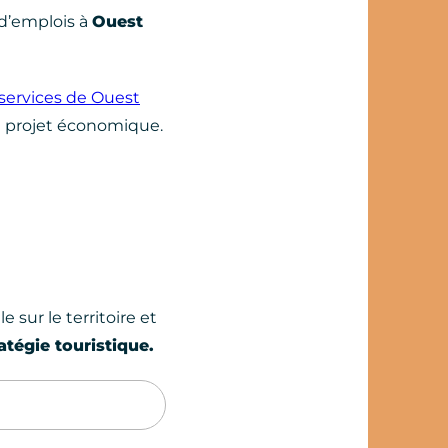
 d’emplois à
Ouest
services de Ouest
e projet économique.
 sur le territoire et
tégie touristique.