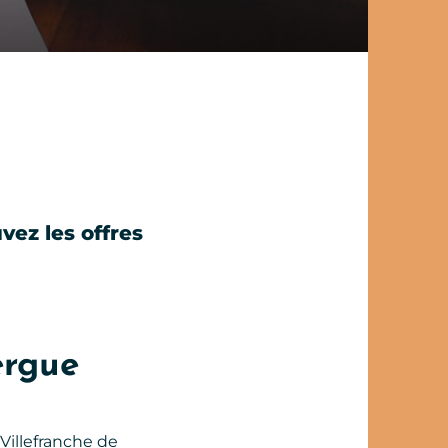
vez les offres
ergue
 Villefranche de