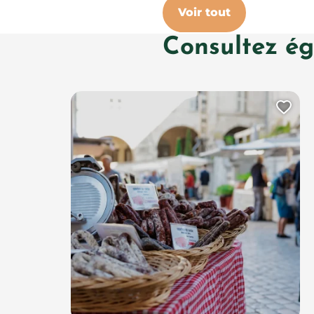
Voir tout
Consultez é
Ajo