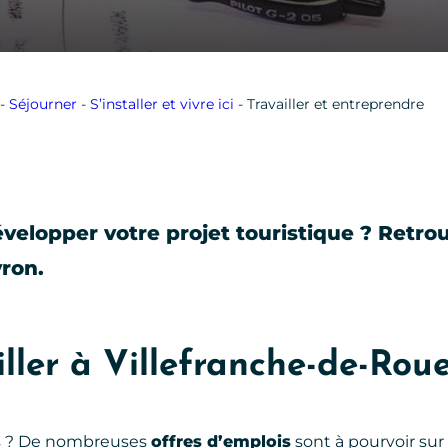
-
Séjourner
-
S’installer et vivre ici
-
Travailler et entreprendre
velopper votre projet touristique ? Retrou
yron.
ailler à Villefranche-de-Rou
ces ? De nombreuses
offres d’emplois
sont à pourvoir sur