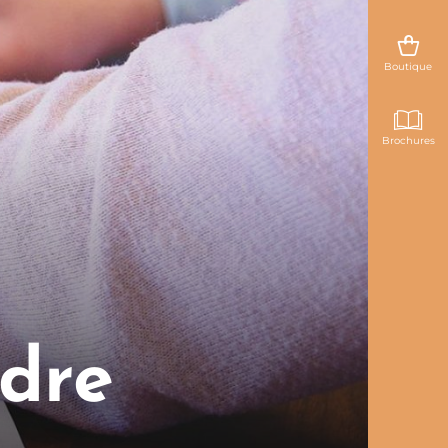
Boutique
Brochures
ndre