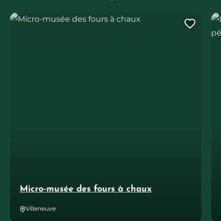
Micro-musée des fours à chaux
Le
Ajout
Micro-musée des fours à chaux
Villeneuve