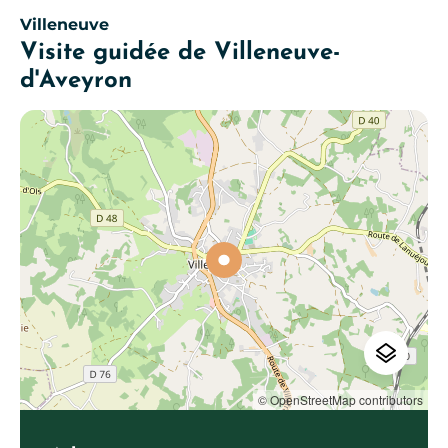
Villeneuve
Visite guidée de Villeneuve-
d'Aveyron
© OpenStreetMap contributors