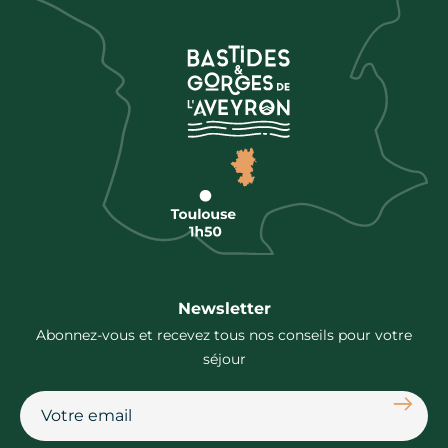
Newsletter
Abonnez-vous et recevez tous nos conseils pour votre
séjour
S'abon