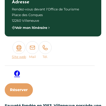
Adresse
Rendez-vous devant l'Office de Tourisme
Place des Conques
12260 Villeneuve
Voir mon itinéraire
Site web
Mail
Tél.
Facebook
Réserver
Sauveté fondée en 1053, Villeneuve possède une