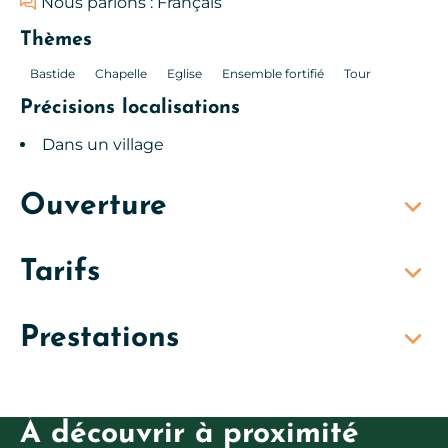
Nous parlons : Français
Thèmes
Bastide
Chapelle
Eglise
Ensemble fortifié
Tour
Précisions localisations
Dans un village
Ouverture
Tarifs
Prestations
À découvrir à proximité