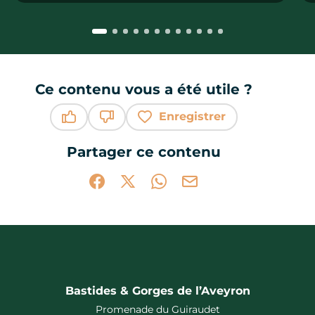
Ce contenu vous a été utile ?
Enregistrer
Ce contenu vous a été utile
Ce contenu ne vous a pas été utile
Partager ce contenu
Partager sur Facebook (nouvelle fenêtr
Partager sur X / Twitter (nouvelle 
Partager sur WhatsApp
Partager par mail
Bastides & Gorges de l’Aveyron
Promenade du Guiraudet