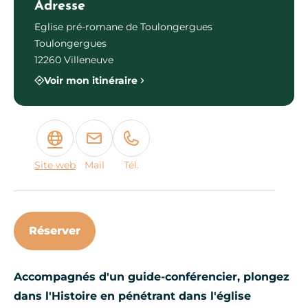
Adresse
Eglise pré-romane de Toulongergues
Toulongergues
12260 Villeneuve
Voir mon itinéraire
Site web
Mail
Tél.
Réserver
Accompagnés d'un guide-conférencier, plongez
dans l'Histoire en pénétrant dans l'église