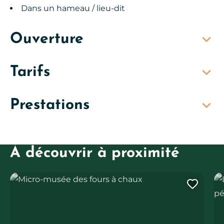
Dans un hameau / lieu-dit
Ouverture
Tarifs
Prestations
À découvrir à proximité
Micro-musée des fours à chaux
Le
Ajout