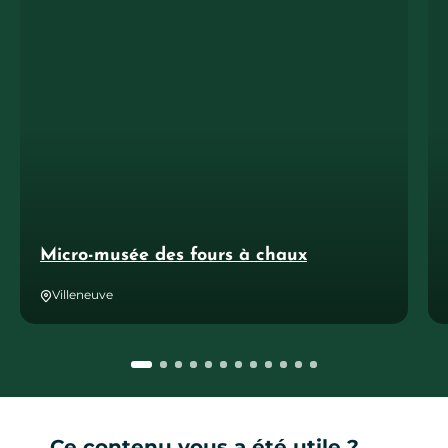
Micro-musée des fours à chaux
Villeneuve
Ce contenu vous a été utile ?