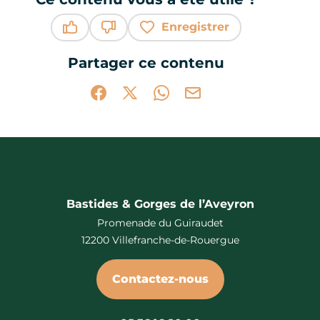
Enregistrer
Ce contenu vous a été utile
Ce contenu ne vous a pas été utile
Partager ce contenu
Partager sur Facebook (nouvelle fenêtr
Partager sur X / Twitter (nouvelle 
Partager sur WhatsApp
Partager par mail
Bastides & Gorges de l’Aveyron
Promenade du Guiraudet
12200 Villefranche-de-Rouergue
Contactez-nous