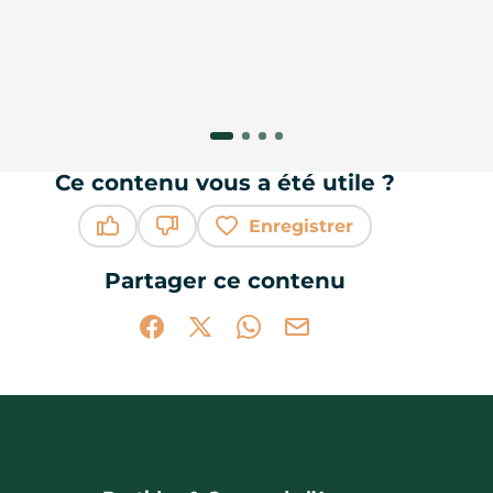
Ce contenu vous a été utile ?
Enregistrer
Ce contenu vous a été utile
Ce contenu ne vous a pas été utile
Partager ce contenu
Partager sur Facebook (nouvelle fenêtr
Partager sur X / Twitter (nouvelle 
Partager sur WhatsApp
Partager par mail