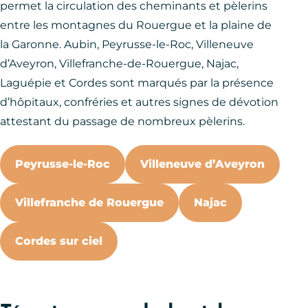
permet la circulation des cheminants et pèlerins
entre les montagnes du Rouergue et la plaine de
la Garonne. Aubin, Peyrusse-le-Roc, Villeneuve
d’Aveyron, Villefranche-de-Rouergue, Najac,
Laguépie et Cordes sont marqués par la présence
d’hôpitaux, confréries et autres signes de dévotion
attestant du passage de nombreux pèlerins.
Peyrusse-le-Roc
Villeneuve d’Aveyron
Villefranche de Rouergue
Najac
Cordes sur ciel