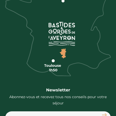
Newsletter
Abonnez-vous et recevez tous nos conseils pour votre
séjour
S'abon