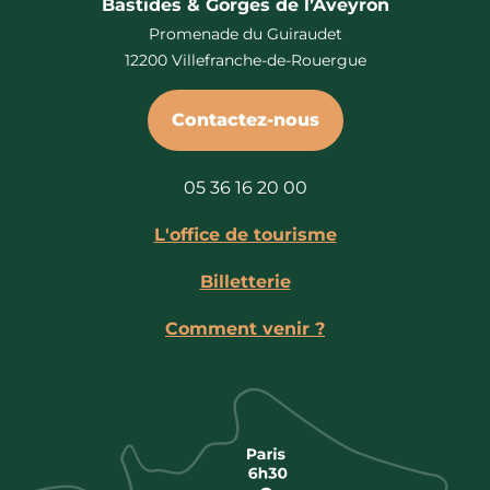
Bastides & Gorges de l’Aveyron
Promenade du Guiraudet
12200 Villefranche-de-Rouergue
Contactez-nous
05 36 16 20 00
L'office de tourisme
Billetterie
Comment venir ?