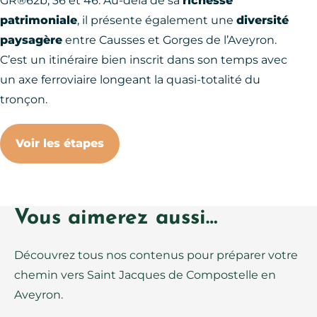
GR®62b, 36 et 46. Au-delà de sa
richesse
patrimoniale
, il présente également une
diversité
paysagère
entre Causses et Gorges de l’Aveyron.
C’est un itinéraire bien inscrit dans son temps avec
un axe ferroviaire longeant la quasi-totalité du
tronçon.
Voir les étapes
Vous aimerez aussi…
Découvrez tous nos contenus pour préparer votre
chemin vers Saint Jacques de Compostelle en
Aveyron.