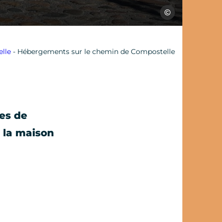
Jérôme Morel
lle
-
Hébergements sur le chemin de Compostelle
es de
à la maison