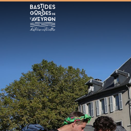
Bastides et Gorges de l&#039;Aveyron