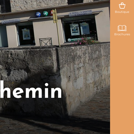
Boutique
Brochures
chemin