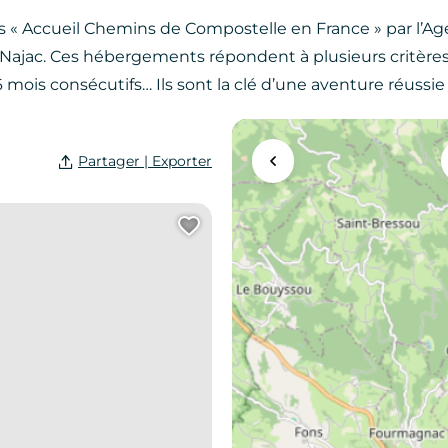
s « Accueil Chemins de Compostelle en France » par l’Ag
ajac. Ces hébergements répondent à plusieurs critères 
mois consécutifs… Ils sont la clé d’une aventure réussie 
Partager | Exporter
Agrandir la carte
e page au carnet de voyage ?
Ajouter cette page au 