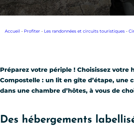
Accueil
-
Profiter
-
Les randonnées et circuits touristiques
-
Ci
Préparez votre périple ! Choisissez votr
Compostelle : un lit en gîte d’étape, une
dans une chambre d’hôtes, à vous de chois
Des hébergements labellis