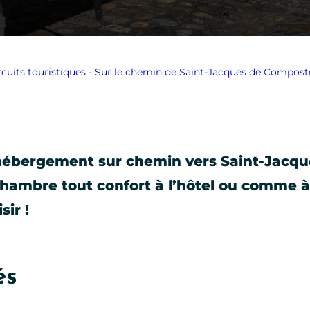
rcuits touristiques
-
Sur le chemin de Saint-Jacques de Composte
e hébergement sur chemin vers Saint-Jacqu
 chambre tout confort à l’hôtel ou comme 
ir !
és