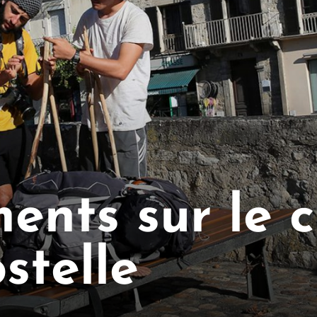
ents sur le 
stelle