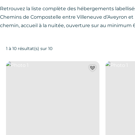
Retrouvez la liste complète des hébergements labellisé
Chemins de Compostelle entre Villeneuve d’Aveyron et N
chemin, accueil à la nuitée, ouverture sur au minimum 6 
1 à 10 résultat(s) sur 10
Photo 1
Photo 1
Ajouter cett