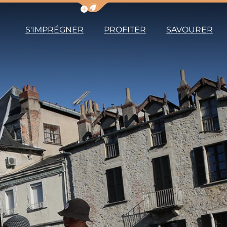
Afficher la barre de navigation du m
S'IMPRÉGNER
PROFITER
SAVOURER