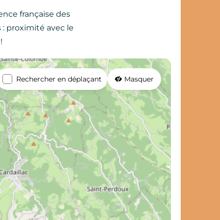
ence française des
: proximité avec le
!
Rechercher en déplaçant
Masquer
carnet de voyage ?